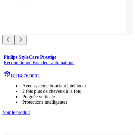
Philips StyleCare Prestige
Reconditionné Boucleur automatique
BHB876/00R1
Avec système bouclant intelligent
2 fois plus de cheveux à la fois
Poignée verticale
Protections intelligentes
Voir le produit