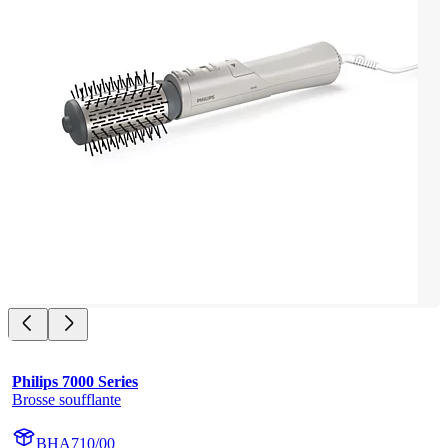
Philips 7000 Series
Brosse soufflante
BHA710/00