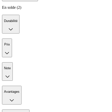
En solde (2)
Durabilité
Prix
Note
Avantages