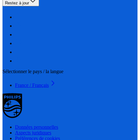
Restez à jour
Sélectionner le pays / la langue
France / Français
Données personnelles
Aspects juridiques
Préférences de cookies