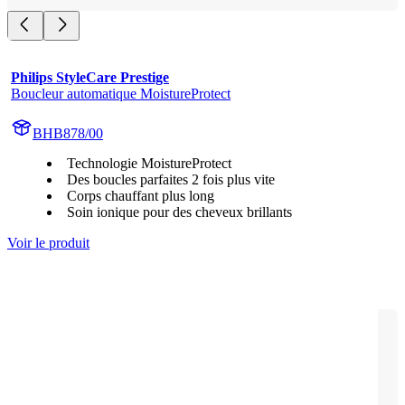
Philips StyleCare Prestige
Boucleur automatique MoistureProtect
BHB878/00
Technologie MoistureProtect
Des boucles parfaites 2 fois plus vite
Corps chauffant plus long
Soin ionique pour des cheveux brillants
Voir le produit