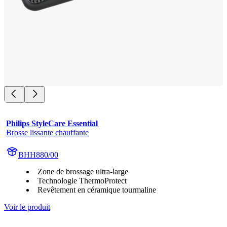
Philips StyleCare Essential
Brosse lissante chauffante
BHH880/00
Zone de brossage ultra-large
Technologie ThermoProtect
Revêtement en céramique tourmaline
Voir le produit