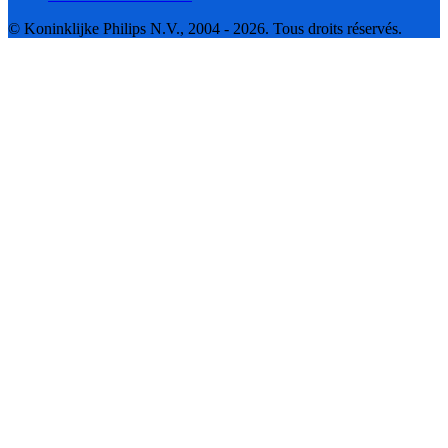
© Koninklijke Philips N.V., 2004 - 2026. Tous droits réservés.