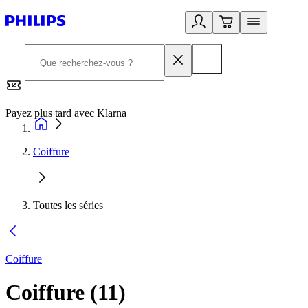
Payez plus tard avec Klarna
2
Coiffure
Toutes les séries
Coiffure
Coiffure
(
11
)