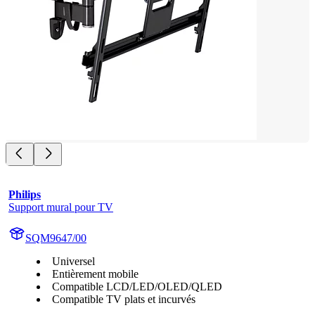
Philips
Support mural pour TV
SQM9647/00
Universel
Entièrement mobile
Compatible LCD/LED/OLED/QLED
Compatible TV plats et incurvés