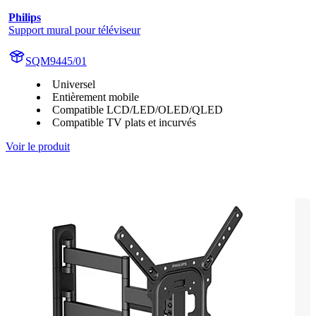
Philips
Support mural pour téléviseur
SQM9445/01
Universel
Entièrement mobile
Compatible LCD/LED/OLED/QLED
Compatible TV plats et incurvés
Voir le produit