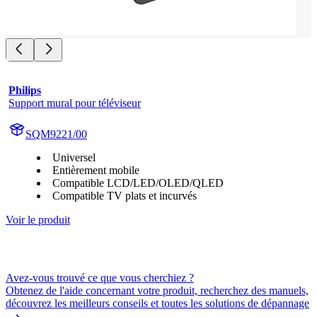
Philips
Support mural pour téléviseur
SQM9221/00
Universel
Entièrement mobile
Compatible LCD/LED/OLED/QLED
Compatible TV plats et incurvés
Voir le produit
Avez-vous trouvé ce que vous cherchiez ?
Obtenez de l'aide concernant votre produit, recherchez des manuels,
découvrez les meilleurs conseils et toutes les solutions de dépannage