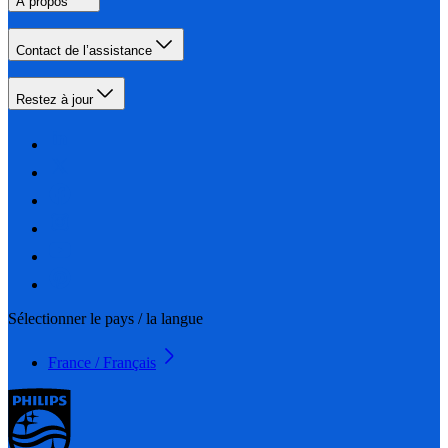
À propos
Contact de l’assistance
Restez à jour
Sélectionner le pays / la langue
France / Français