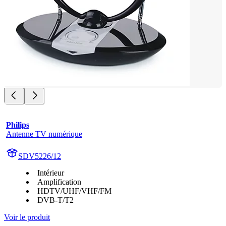
Philips
Antenne TV numérique
SDV5226/12
Intérieur
Amplification
HDTV/UHF/VHF/FM
DVB-T/T2
Voir le produit