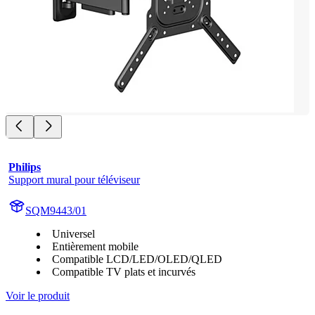
Philips
Support mural pour téléviseur
SQM9443/01
Universel
Entièrement mobile
Compatible LCD/LED/OLED/QLED
Compatible TV plats et incurvés
Voir le produit