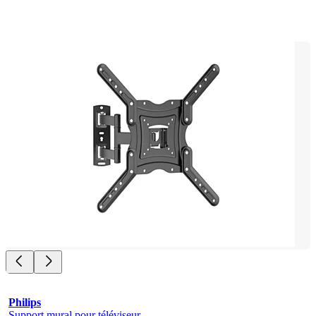
Philips
Support mural pour téléviseur