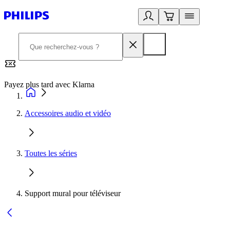
Payez plus tard avec Klarna
2
Accessoires audio et vidéo
Toutes les séries
Support mural pour téléviseur