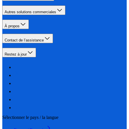
Autres solutions commerciales
À propos
Contact de l’assistance
Restez à jour
Sélectionner le pays / la langue