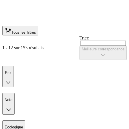
Tous les filtres
Trier:
1 - 12 sur 153 résultats
Meilleure correspondance
Prix
Note
Écologique