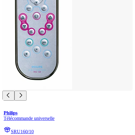
Philips
Télécommande universelle
SRU160/10