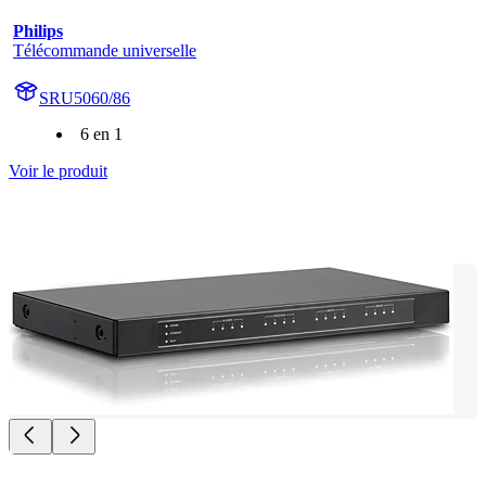
Philips
Télécommande universelle
SRU5060/86
6 en 1
Voir le produit