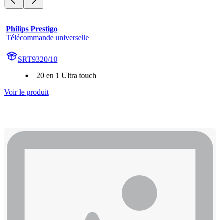
Philips Prestigo
Télécommande universelle
SRT9320/10
20 en 1 Ultra touch
Voir le produit