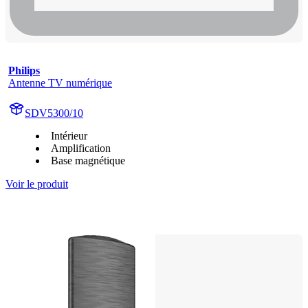
Philips
Antenne TV numérique
SDV5300/10
Intérieur
Amplification
Base magnétique
Voir le produit