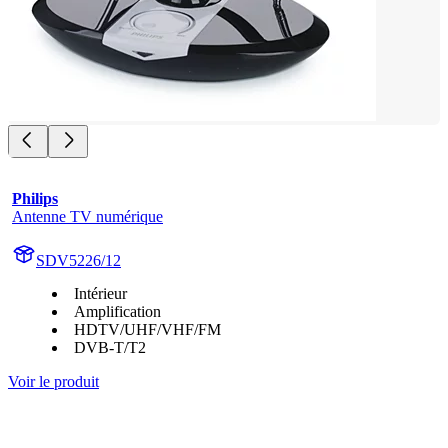
Philips
Antenne TV numérique
SDV5226/12
Intérieur
Amplification
HDTV/UHF/VHF/FM
DVB-T/T2
Voir le produit