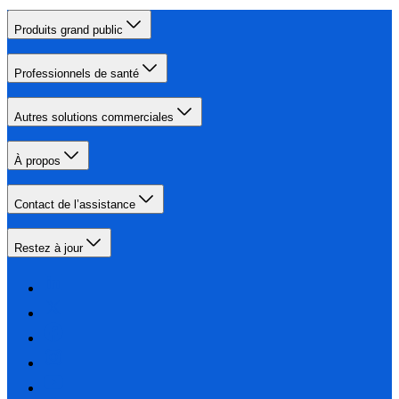
Produits grand public
Professionnels de santé
Autres solutions commerciales
À propos
Contact de l’assistance
Restez à jour