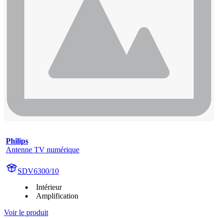
Philips
Antenne TV numérique
SDV6300/10
Intérieur
Amplification
Voir le produit