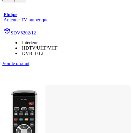
Philips
Antenne TV numérique
SDV5202/12
Intérieur
HDTV/UHF/VHF
DVB-T/T2
Voir le produit