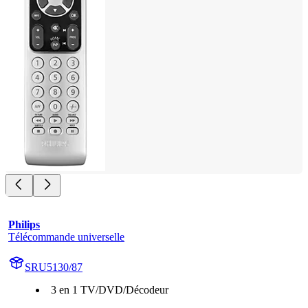
Philips
Télécommande universelle
SRU5130/87
3 en 1 TV/DVD/Décodeur