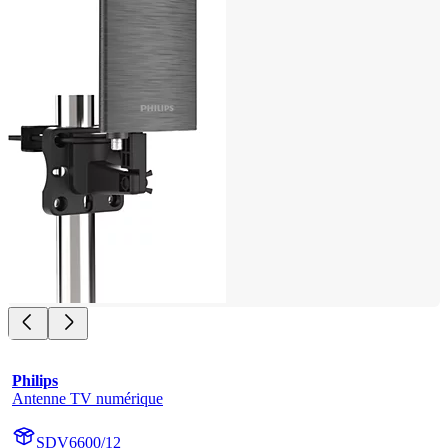
Philips
Antenne TV numérique
SDV6600/12