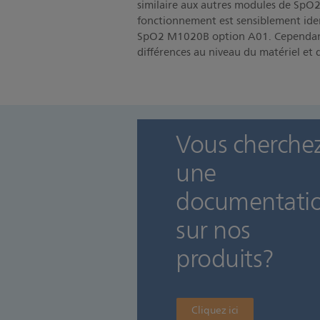
similaire aux autres modules de SpO2 
fonctionnement est sensiblement ide
SpO2 M1020B option A01. Cependant
différences au niveau du matériel et d
Vous cherche
une
documentati
sur nos
produits?
Cliquez ici