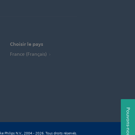
Choisir le pays
France (Français)
Pouvons-nous aider?
ke Philips N.V., 2004 - 2026. Tous droits réservés.