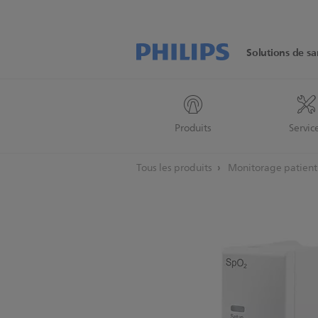
Solutions de sa
Produits
Servic
Tous les produits
Monitorage patien