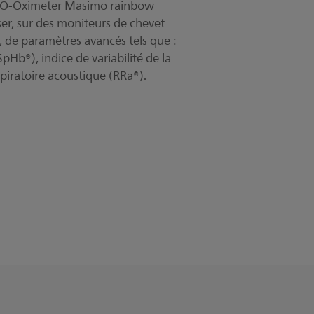
 CO-Oximeter Masimo rainbow
r, sur des moniteurs de chevet
s, de paramètres avancés tels que :
Hb®), indice de variabilité de la
spiratoire acoustique (RRa®).