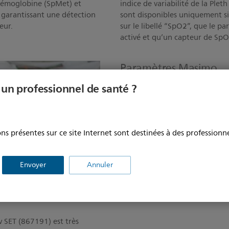
hémoglobine (SpMet) et
indice de variabilité de la Plet
 garantissant une détection
sont disponibles uniquement si
eur.
sur le libellé “SpO2”, que le 
activé et qu’un capteur de SpO
Paramètres Masimo
 un professionnel de santé ?
Veuillez regarder cette vidéo 
ns présentes sur ce site Internet sont destinées à des professionne
Envoyer
Annuler
 SET (867191) est très