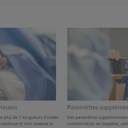
neuses
Paramètres supplémen
e plus de 7 longueurs d’ondes
Des paramètres supplémentaire
continue et non invasive la
concentration en oxygène, ca