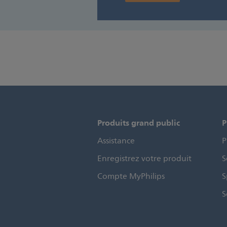
Produits grand public
P
Assistance
P
Enregistrez votre produit
S
Compte MyPhilips
S
S