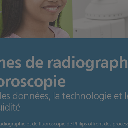
es de radiograph
oroscopie
es données, la technologie et l
uidité
iographie et de fluoroscopie de Philips offrent des processu