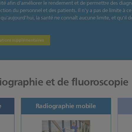
ité afin d’améliorer le rendement et de permettre des diagno
ction du personnel et des patients. Il n’y a pas de limite à
 qu’aujourd’hui, la santé ne connaît aucune limite, et qu’il 
ations supplémentaires
iographie et de fluoroscopie
e
Radiographie mobile