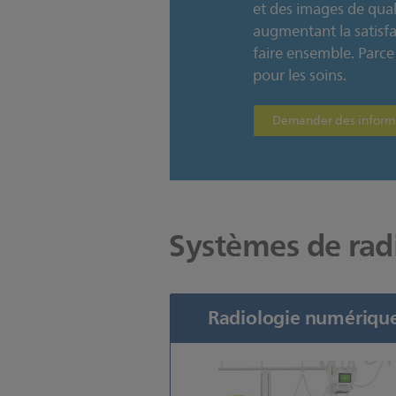
et des images de qual
augmentant la satisfa
faire ensemble. Parce
pour les soins.
Demander des inform
Systèmes de rad
Radiologie numériqu