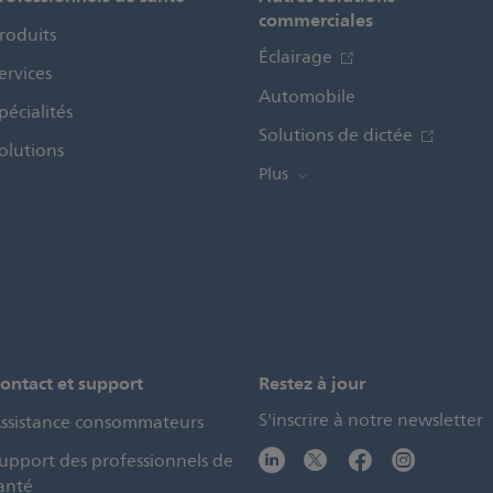
commerciales
roduits
Éclairage
ervices
Automobile
pécialités
Solutions de dictée
olutions
Plus
ontact et support
Restez à jour
S'inscrire à notre newsletter
ssistance consommateurs
upport des professionnels de
anté