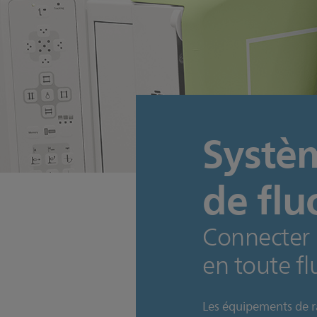
Systèm
de flu
Connecter l
en toute fl
Les équipements de rad