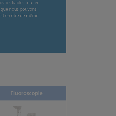
stics fiables tout en
 ce que nous pouvons
doit en être de même
Fluoroscopie