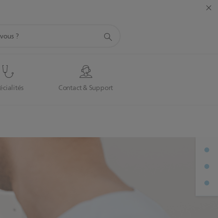
écialités
Contact & Support