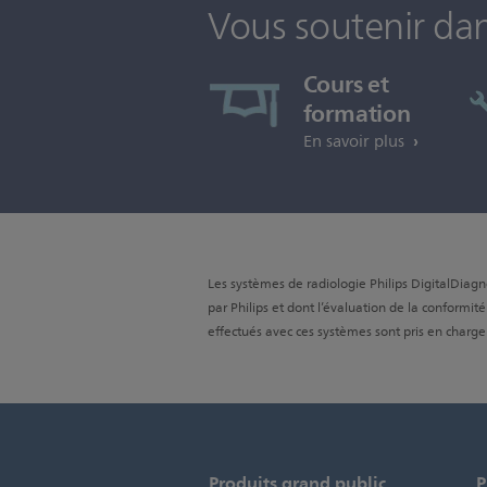
Vous soutenir da
Cours et
formation
En savoir plus
Les systèmes de radiologie Philips DigitalDiag
par Philips et dont l’évaluation de la conformit
effectués avec ces systèmes sont pris en charge
Produits grand public
P