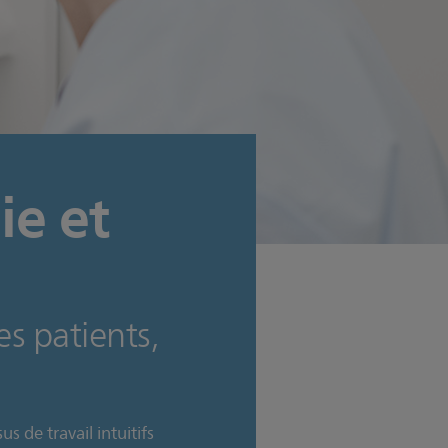
ie et
es patients,
s de travail intuitifs