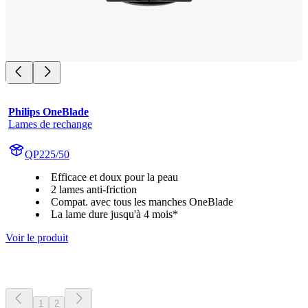
Philips OneBlade
Lames de rechange
QP225/50
Efficace et doux pour la peau
2 lames anti-friction
Compat. avec tous les manches OneBlade
La lame dure jusqu'à 4 mois*
Voir le produit
1
2