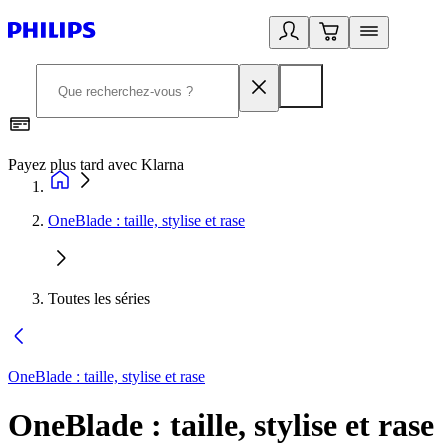
Payez plus tard avec Klarna
2
OneBlade : taille, stylise et rase
Toutes les séries
OneBlade : taille, stylise et rase
OneBlade : taille, stylise et rase