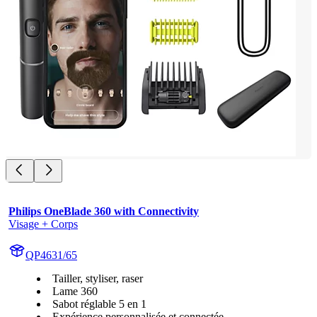
Philips OneBlade 360 with Connectivity
Visage + Corps
QP4631/65
Tailler, styliser, raser
Lame 360
Sabot réglable 5 en 1
Expérience personnalisée et connectée