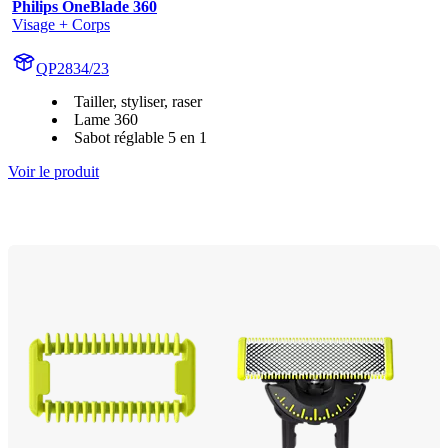
Philips OneBlade 360
Visage + Corps
QP2834/23
Tailler, styliser, raser
Lame 360
Sabot réglable 5 en 1
Voir le produit