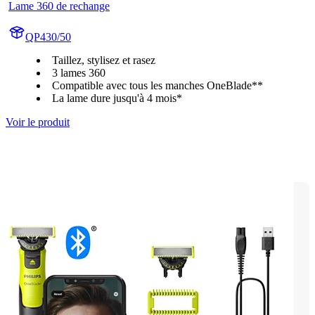
Lame 360 de rechange
QP430/50
Taillez, stylisez et rasez
3 lames 360
Compatible avec tous les manches OneBlade**
La lame dure jusqu'à 4 mois*
Voir le produit