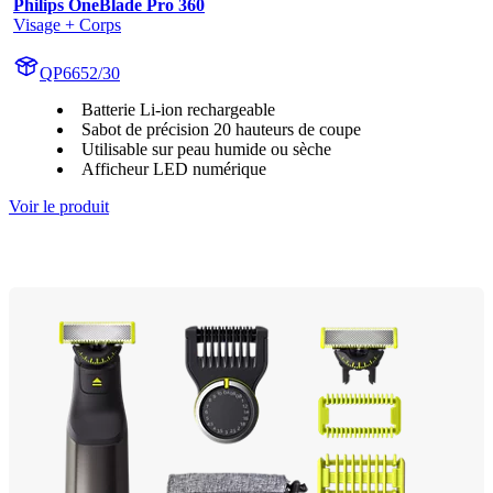
Philips OneBlade Pro 360
Visage + Corps
QP6652/30
Batterie Li-ion rechargeable
Sabot de précision 20 hauteurs de coupe
Utilisable sur peau humide ou sèche
Afficheur LED numérique
Voir le produit