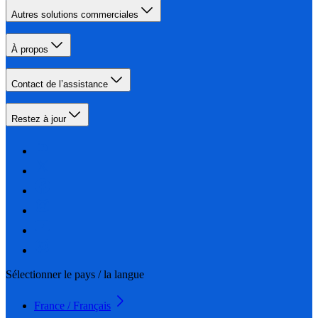
Autres solutions commerciales
À propos
Contact de l’assistance
Restez à jour
Sélectionner le pays / la langue
France / Français