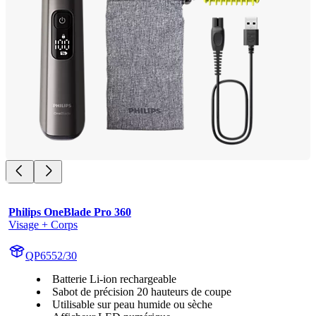
Philips OneBlade Pro 360
Visage + Corps
QP6552/30
Batterie Li-ion rechargeable
Sabot de précision 20 hauteurs de coupe
Utilisable sur peau humide ou sèche