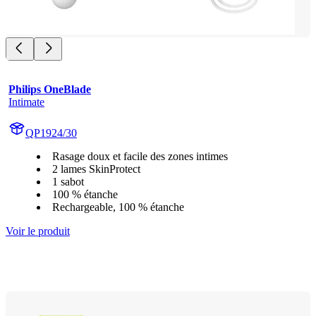
Philips OneBlade
Intimate
QP1924/30
Rasage doux et facile des zones intimes
2 lames SkinProtect
1 sabot
100 % étanche
Rechargeable, 100 % étanche
Voir le produit