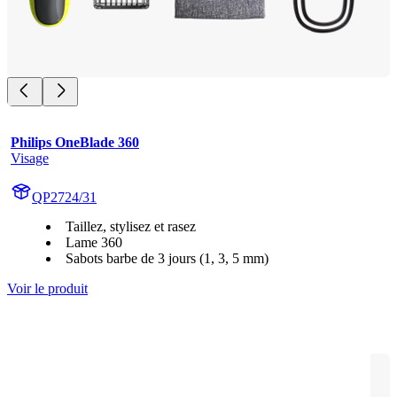
Philips OneBlade 360
Visage
QP2724/31
Taillez, stylisez et rasez
Lame 360
Sabots barbe de 3 jours (1, 3, 5 mm)
Voir le produit