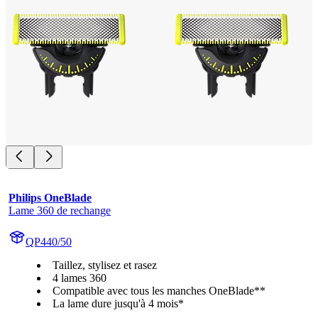
Philips OneBlade
Lame 360 de rechange
QP440/50
Taillez, stylisez et rasez
4 lames 360
Compatible avec tous les manches OneBlade**
La lame dure jusqu'à 4 mois*