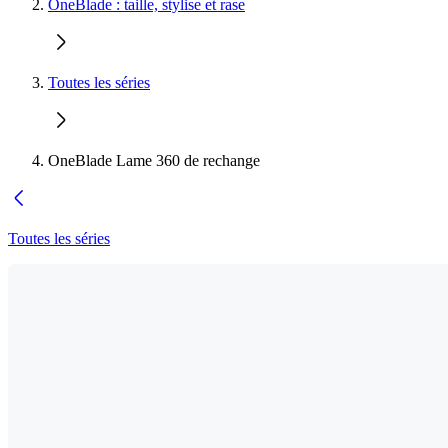
OneBlade : taille, stylise et rase
Toutes les séries
OneBlade Lame 360 de rechange
Toutes les séries