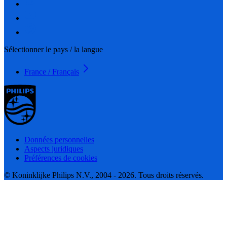
Sélectionner le pays / la langue
France / Français
Données personnelles
Aspects juridiques
Préférences de cookies
© Koninklijke Philips N.V., 2004 - 2026. Tous droits réservés.