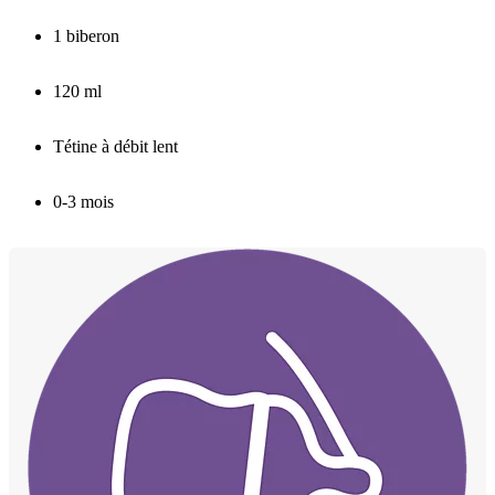
1 biberon
120 ml
Tétine à débit lent
0-3 mois