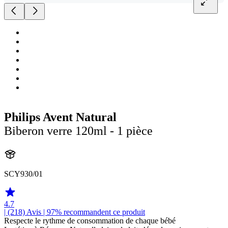
Philips Avent Natural
Biberon verre 120ml - 1 pièce
SCY930/01
4.7
| (218)
Avis
| 97% recommandent ce produit
Respecte le rythme de consommation de chaque bébé