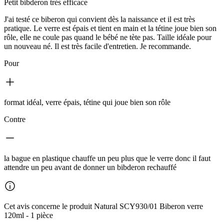
Petit bibderon très efficace
J'ai testé ce biberon qui convient dès la naissance et il est très
pratique. Le verre est épais et tient en main et la tétine joue bien son
rôle, elle ne coule pas quand le bébé ne tète pas. Taille idéale pour
un nouveau né. Il est très facile d'entretien. Je recommande.
Pour
format idéal, verre épais, tétine qui joue bien son rôle
Contre
la bague en plastique chauffe un peu plus que le verre donc il faut
attendre un peu avant de donner un bibderon rechauffé
Cet avis concerne le produit Natural SCY930/01 Biberon verre
120ml - 1 pièce