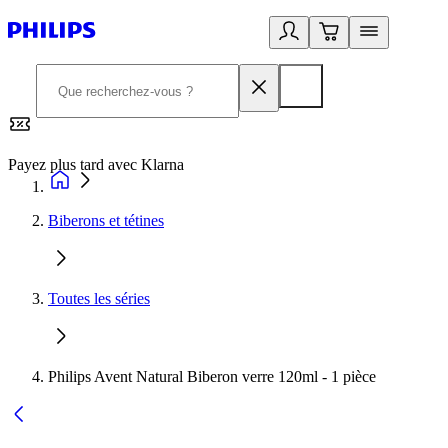
Payez plus tard avec Klarna
2
Biberons et tétines
Toutes les séries
Philips Avent Natural Biberon verre 120ml - 1 pièce