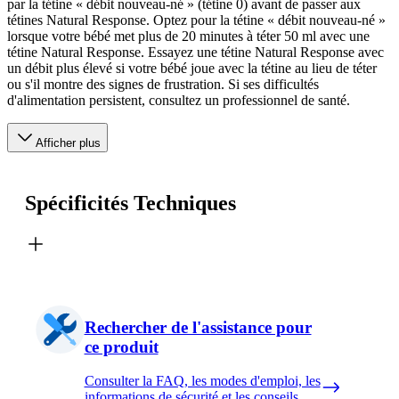
par la tétine « débit nouveau-né » (tétine 0) avant de passer aux
tétines Natural Response. Optez pour la tétine « débit nouveau-né »
lorsque votre bébé met plus de 20 minutes à téter 50 ml avec une
tétine Natural Response. Essayez une tétine Natural Response avec
un débit plus élevé si votre bébé joue avec la tétine au lieu de téter
ou s'il montre des signes de frustration. Si ses difficultés
d'alimentation persistent, consultez un professionnel de santé.
Afficher plus
Spécificités Techniques
Rechercher de l'assistance pour
ce produit
Consulter la FAQ, les modes d'emploi, les
informations de sécurité et les conseils