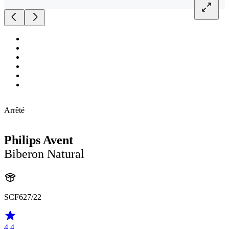
Arrêté
Philips Avent
Biberon Natural
SCF627/22
4.4