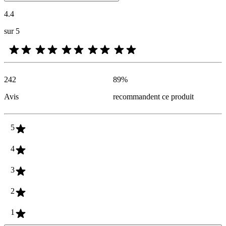
4.4
sur 5
242
89
%
Avis
recommandent ce produit
5
4
3
2
1