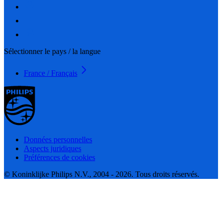
Sélectionner le pays / la langue
France / Français
Données personnelles
Aspects juridiques
Préférences de cookies
© Koninklijke Philips N.V., 2004 - 2026. Tous droits réservés.