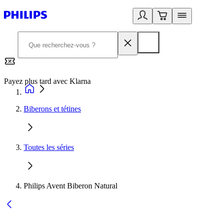
Payez plus tard avec Klarna
2
Biberons et tétines
Toutes les séries
Philips Avent Biberon Natural