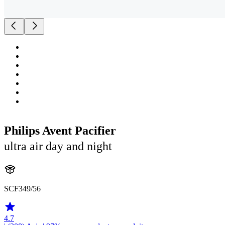
Philips Avent Pacifier
ultra air day and night
SCF349/56
4.7