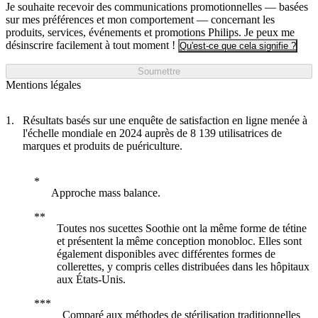
Je souhaite recevoir des communications promotionnelles — basées
sur mes préférences et mon comportement — concernant les
produits, services, événements et promotions Philips. Je peux me
désinscrire facilement à tout moment !
Qu'est-ce que cela signifie ?
Soumettre
Mentions légales
Résultats basés sur une enquête de satisfaction en ligne menée à
l'échelle mondiale en 2024 auprès de 8 139 utilisatrices de
marques et produits de puériculture.
Approche mass balance.
Toutes nos sucettes Soothie ont la même forme de tétine
et présentent la même conception monobloc. Elles sont
également disponibles avec différentes formes de
collerettes, y compris celles distribuées dans les hôpitaux
aux États-Unis.
Comparé aux méthodes de stérilisation traditionnelles