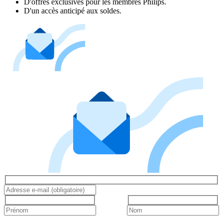
D'offres exclusives pour les membres Philips.
D'un accès anticipé aux soldes.