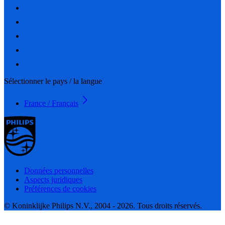
Sélectionner le pays / la langue
France / Français
Données personnelles
Aspects juridiques
Préférences de cookies
© Koninklijke Philips N.V., 2004 - 2026. Tous droits réservés.