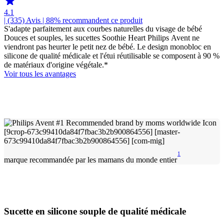
4.1
| (335)
Avis
| 88% recommandent ce produit
S'adapte parfaitement aux courbes naturelles du visage de bébé
Douces et souples, les sucettes Soothie Heart Philips Avent ne
viendront pas heurter le petit nez de bébé. Le design monobloc en
silicone de qualité médicale et l'étui réutilisable se composent à 90 %
de matériaux d'origine végétale.*
Voir tous les avantages
1
marque recommandée par les mamans du monde entier
Sucette en silicone souple de qualité médicale