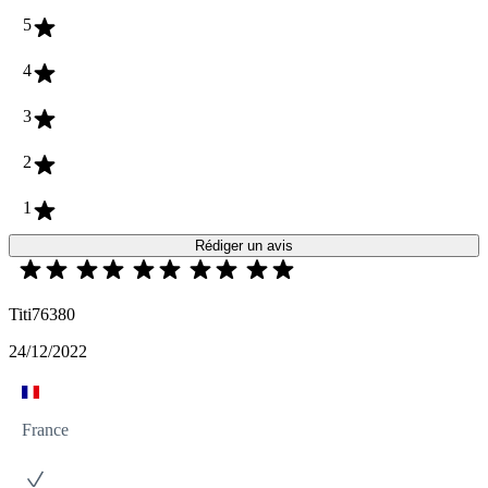
5
4
3
2
1
Rédiger un avis
Titi76380
24/12/2022
France