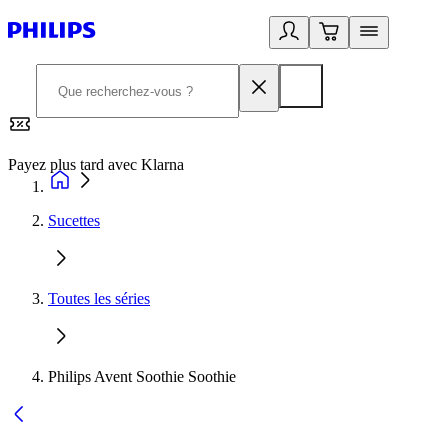
Payez plus tard avec Klarna
2
Sucettes
Toutes les séries
Philips Avent Soothie Soothie