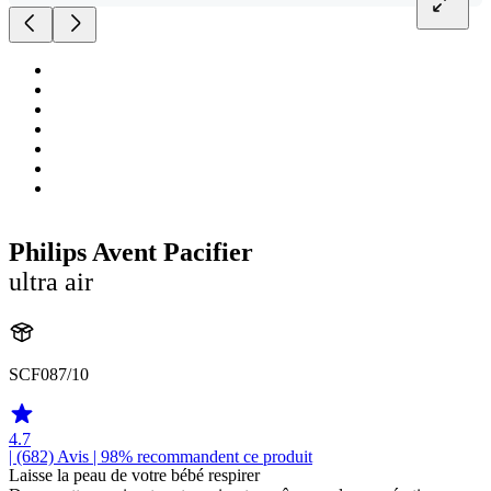
Philips Avent Pacifier
ultra air
SCF087/10
4.7
| (682)
Avis
| 98% recommandent ce produit
Laisse la peau de votre bébé respirer