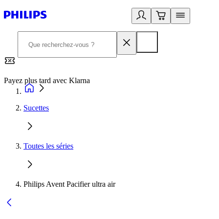
Payez plus tard avec Klarna
2
Sucettes
Toutes les séries
Philips Avent Pacifier ultra air