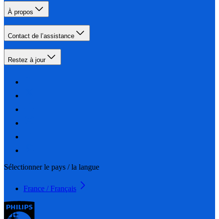
À propos
Contact de l’assistance
Restez à jour
Sélectionner le pays / la langue
France / Français