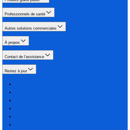
Professionnels de santé
Autres solutions commerciales
À propos
Contact de l’assistance
Restez à jour