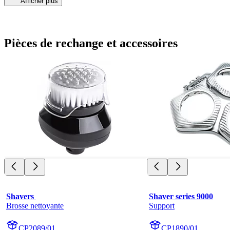
Afficher plus
Pièces de rechange et accessoires
Shavers 
Shaver series 9000
Brosse nettoyante
Support
CP2089/01
CP1890/01