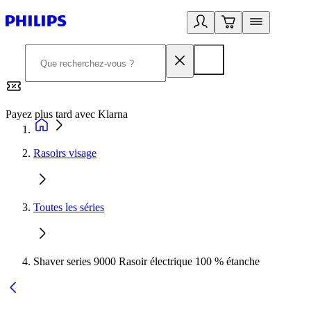
Payez plus tard avec Klarna
2
Rasoirs visage
Toutes les séries
Shaver series 9000 Rasoir électrique 100 % étanche