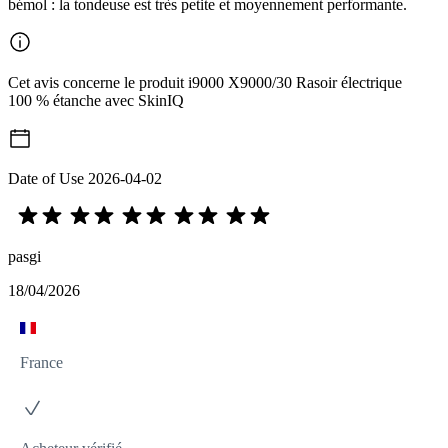
bémol : la tondeuse est très petite et moyennement performante.
Cet avis concerne le produit i9000 X9000/30 Rasoir électrique
100 % étanche avec SkinIQ
Date of Use
2026-04-02
pasgi
18/04/2026
France