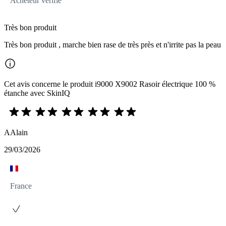
Acheteur vérifié
Très bon produit
Très bon produit , marche bien rase de très près et n'irrite pas la peau
Cet avis concerne le produit i9000 X9002 Rasoir électrique 100 %
étanche avec SkinIQ
AAlain
29/03/2026
France