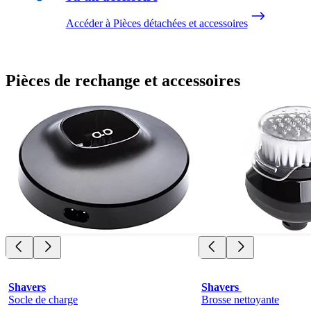
Accéder à Pièces détachées et accessoires
Pièces de rechange et accessoires
Shavers
Shavers 
Socle de charge
Brosse nettoyante