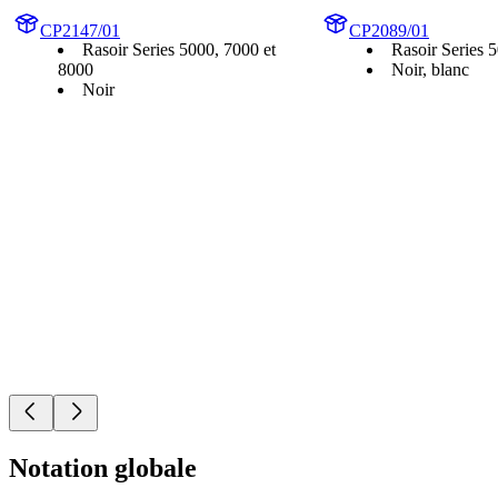
CP2147/01
CP2089/01
Rasoir Series 5000, 7000 et
Rasoir Series 
8000
Noir, blanc
Noir
Notation globale