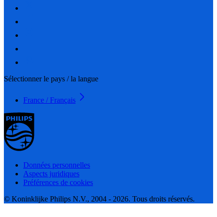
Sélectionner le pays / la langue
France / Français
Données personnelles
Aspects juridiques
Préférences de cookies
© Koninklijke Philips N.V., 2004 - 2026. Tous droits réservés.