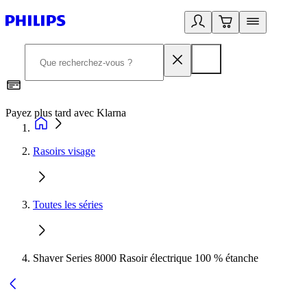
Payez plus tard avec Klarna
2
Rasoirs visage
Toutes les séries
Shaver Series 8000 Rasoir électrique 100 % étanche