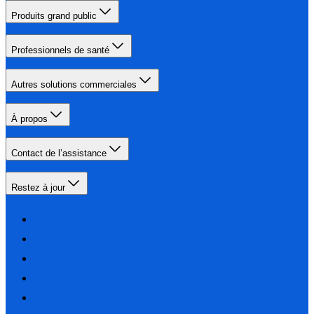
Produits grand public
Professionnels de santé
Autres solutions commerciales
À propos
Contact de l’assistance
Restez à jour