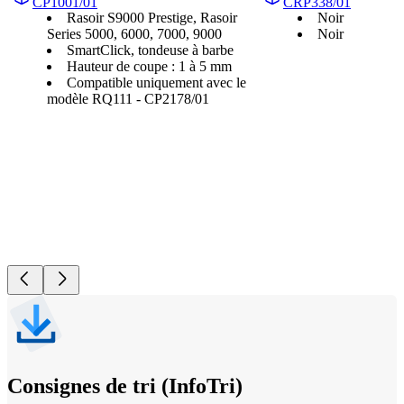
CP1001/01
CRP338/01
Rasoir S9000 Prestige, Rasoir
Noir
Series 5000, 6000, 7000, 9000
Noir
SmartClick, tondeuse à barbe
Hauteur de coupe : 1 à 5 mm
Compatible uniquement avec le
modèle RQ111 - CP2178/01
Consignes de tri (InfoTri)