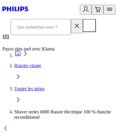
Payez plus tard avec Klarna
2
Rasoirs visage
Toutes les séries
Shaver series 6000 Rasoir électrique 100 % étanche
reconditionné