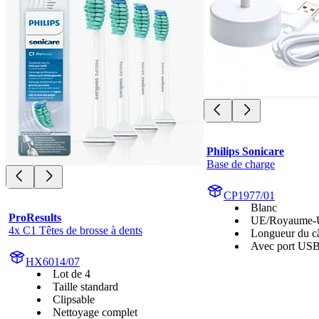
Philips Sonicare
Base de charge
CP1977/01
Blanc
ProResults
UE/Royaume-
4x C1 Têtes de brosse à dents
Longueur du c
Avec port US
HX6014/07
Lot de 4
Taille standard
Clipsable
Nettoyage complet