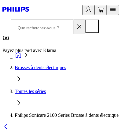
Payez plus tard avec Klarna
2
Brosses à dents électriques
Toutes les séries
Philips Sonicare 2100 Series Brosse à dents électrique