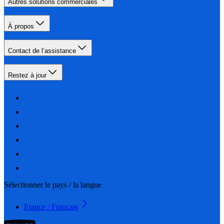
Autres solutions commerciales
À propos
Contact de l’assistance
Restez à jour
Sélectionner le pays / la langue
France / Français