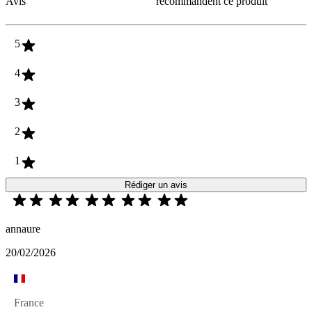
Avis
recommandent ce produit
5
4
3
2
1
Rédiger un avis
annaure
20/02/2026
France