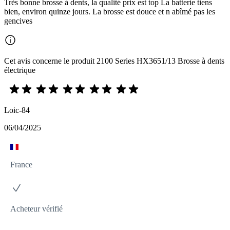
Très bonne brosse à dents, la qualité prix est top La batterie tiens
bien, environ quinze jours. La brosse est douce et n abîmé pas les
gencives
Cet avis concerne le produit 2100 Series HX3651/13 Brosse à dents
électrique
Loic-84
06/04/2025
France
Acheteur vérifié