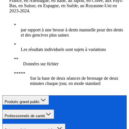
France, en Allemagne, en Italie, au Japon, en Corée, aux Pays-
Bas, en Suisse, en Espagne, en Suède, au Royaume-Uni en
2023-2024.
par rapport à une brosse à dents manuelle pour des dents
et des gencives plus saines
Les résultats individuels sont sujets à variations
Données sur fichier
Sur la base de deux séances de brossage de deux
minutes chaque jour, en mode standard
Produits grand public
Professionnels de santé