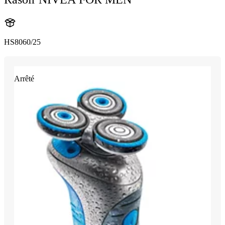
HS8060/25
Arrêté