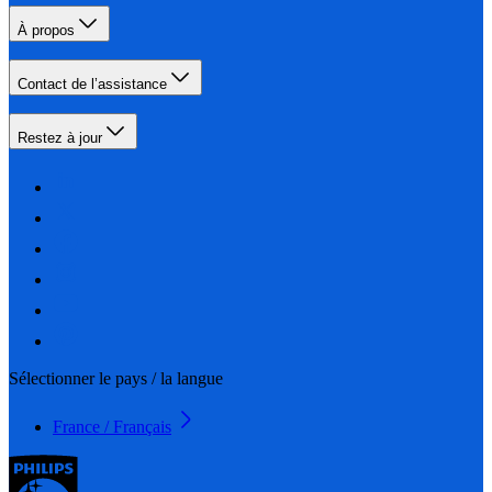
À propos
Contact de l’assistance
Restez à jour
Sélectionner le pays / la langue
France / Français