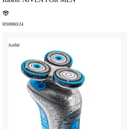
HS8060/24
Arrêté