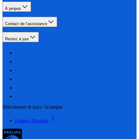
À propos
Contact de l’assistance
Restez à jour
Sélectionner le pays / la langue
France / Français