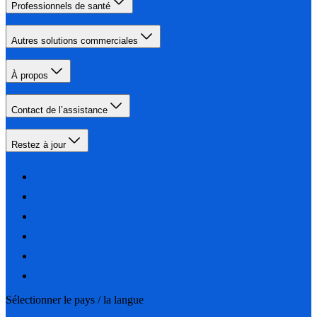
Professionnels de santé
Autres solutions commerciales
À propos
Contact de l’assistance
Restez à jour
Sélectionner le pays / la langue