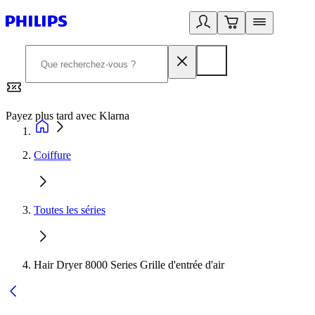
Payez plus tard avec Klarna
2
Coiffure
Toutes les séries
Hair Dryer 8000 Series Grille d'entrée d'air