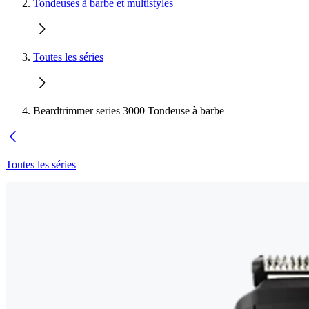
Tondeuses à barbe et multistyles
Toutes les séries
Beardtrimmer series 3000 Tondeuse à barbe
Toutes les séries