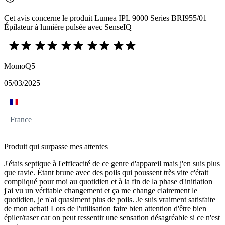
Cet avis concerne le produit Lumea IPL 9000 Series BRI955/01
Épilateur à lumière pulsée avec SenseIQ
MomoQ5
05/03/2025
France
Produit qui surpasse mes attentes
J'étais septique à l'efficacité de ce genre d'appareil mais j'en suis plus
que ravie. Étant brune avec des poils qui poussent très vite c'était
compliqué pour moi au quotidien et à la fin de la phase d'initiation
j'ai vu un véritable changement et ça me change clairement le
quotidien, je n'ai quasiment plus de poils. Je suis vraiment satisfaite
de mon achat! Lors de l'utilisation faire bien attention d'être bien
épiler/raser car on peut ressentir une sensation désagréable si ce n'est