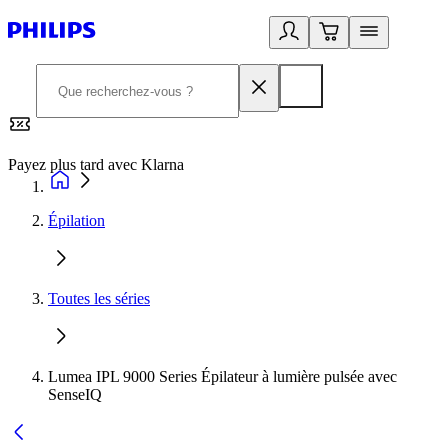
Payez plus tard avec Klarna
2
Épilation
Toutes les séries
Lumea IPL 9000 Series Épilateur à lumière pulsée avec
SenseIQ