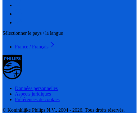
Sélectionner le pays / la langue
France / Français
Données personnelles
Aspects juridiques
Préférences de cookies
© Koninklijke Philips N.V., 2004 - 2026. Tous droits réservés.