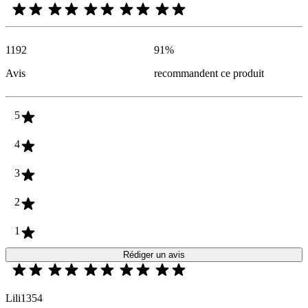
1192
91
%
Avis
recommandent ce produit
5
4
3
2
1
Rédiger un avis
Lili1354