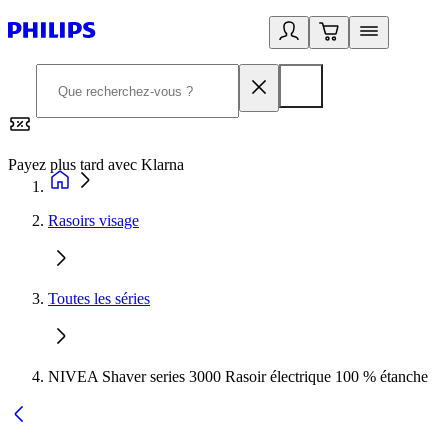
Payez plus tard avec Klarna
2
Rasoirs visage
Toutes les séries
NIVEA Shaver series 3000 Rasoir électrique 100 % étanche