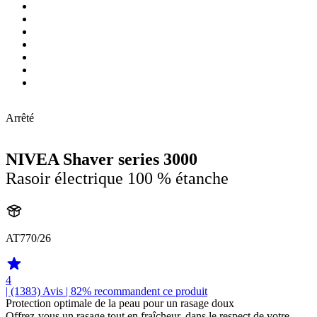
Arrêté
NIVEA Shaver series 3000
Rasoir électrique 100 % étanche
AT770/26
4
| (1383)
Avis
| 82% recommandent ce produit
Protection optimale de la peau pour un rasage doux
Offrez-vous un rasage tout en fraîcheur, dans le respect de votre