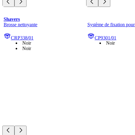
Shavers
Brosse nettoyante
Système de fixation pour 
CRP338/01
CP9301/01
Noir
Noir
Noir