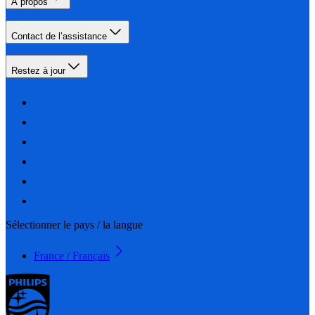
À propos
Contact de l’assistance
Restez à jour
Sélectionner le pays / la langue
France / Français