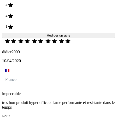
3
2
1
Rédiger un avis
didier2009
10/04/2020
France
impeccable
tres bon produit hyper efficace lame performante et resistante dans le
temps
Pour