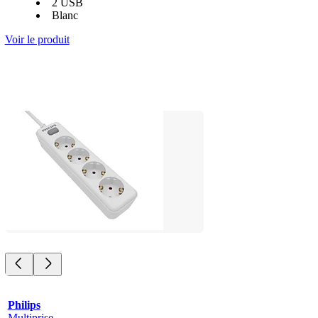
2 USB
Blanc
Voir le produit
Philips
Multiprise