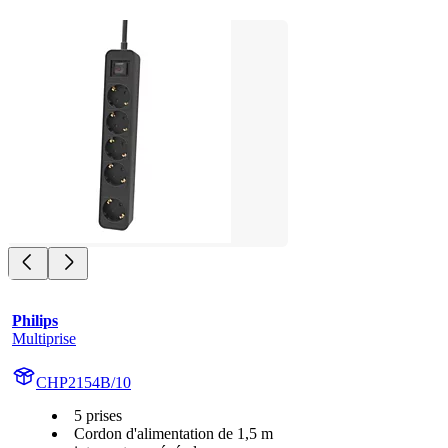
Philips
Multiprise
CHP2154B/10
5 prises
Cordon d'alimentation de 1,5 m