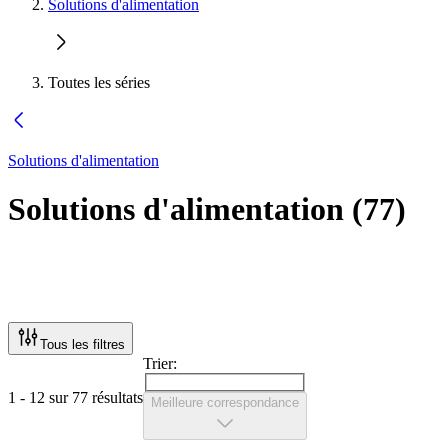
Solutions d'alimentation
Toutes les séries
Solutions d'alimentation
Solutions d'alimentation
(
77
)
Tous les filtres
Trier:
1 - 12 sur 77 résultats
Meilleure correspondance