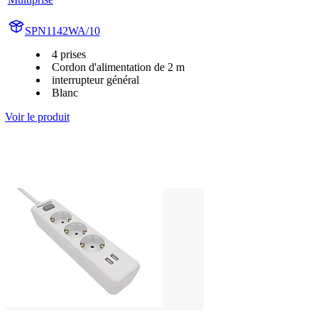
SPN1142WA/10
4 prises
Cordon d'alimentation de 2 m
interrupteur général
Blanc
Voir le produit