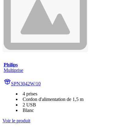
Philips
Multiprise
SPN3042W/10
4 prises
Cordon d'alimentation de 1,5 m
2 USB
Blanc
Voir le produit