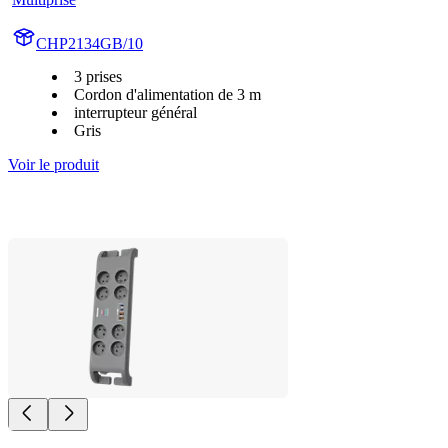
CHP2134GB/10
3 prises
Cordon d'alimentation de 3 m
interrupteur général
Gris
Voir le produit