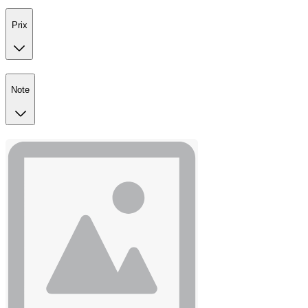
Prix
Note