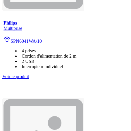
Philips
Multiprise
SPN6041WA/10
4 prises
Cordon d'alimentation de 2 m
2 USB
Interrupteur individuel
Voir le produit