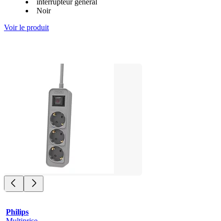
interrupteur général
Noir
Voir le produit
Philips
Multiprise