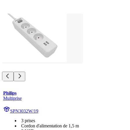
Philips
Multiprise
SPN3032W/19
3 prises
Cordon d'alimentation de 1,5 m