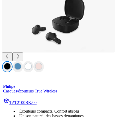
Philips
Casques/écouteurs True Wireless
TAT2100BK/00
Écouteurs compacts. Confort absolu
Un son naturel, des basses dynamiques