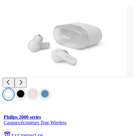
Philips 2000 series
Casques/écouteurs True Wireless
TAT2000WT/00