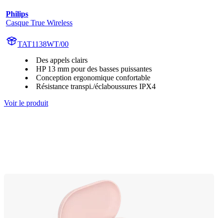
Philips
Casque True Wireless
TAT1138WT/00
Des appels clairs
HP 13 mm pour des basses puissantes
Conception ergonomique confortable
Résistance transpi./éclaboussures IPX4
Voir le produit