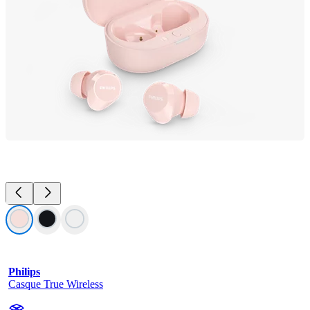
Philips
Casque True Wireless