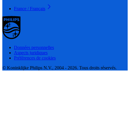
France / Français
Données personnelles
Aspects juridiques
Préférences de cookies
© Koninklijke Philips N.V., 2004 - 2026. Tous droits réservés.