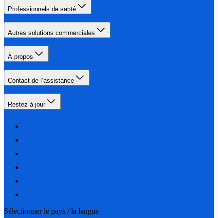
Professionnels de santé
Autres solutions commerciales
À propos
Contact de l’assistance
Restez à jour
Sélectionner le pays / la langue