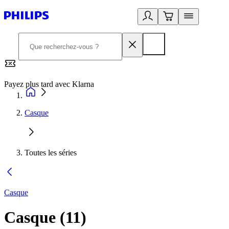
Payez plus tard avec Klarna
2
Casque
Toutes les séries
Casque
Casque
(
11
)