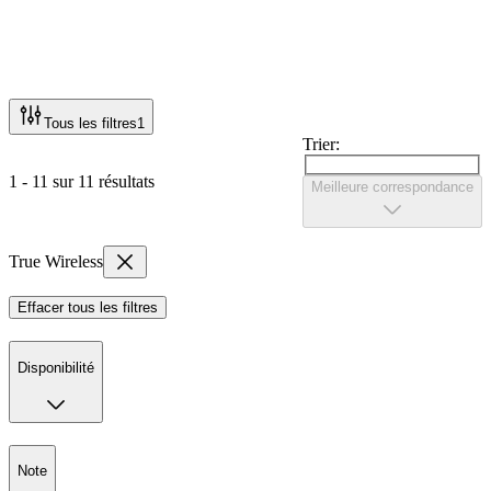
Tous les filtres
1
Trier:
1 - 11 sur 11 résultats
Meilleure correspondance
True Wireless
Effacer tous les filtres
Disponibilité
Note