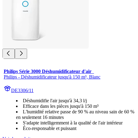
Philips Série 3000 Déshumidificateur d'air  
Philips - Déshumidificateur jusqu'à 150 m³, Blanc
DE3306/11
Déshumidifie l'air jusqu'à 34,3 l/j
Efficace dans les pièces jusqu'à 150 m³
L'humidité relative passe de 90 % au niveau sain de 60 %
en seulement 16 minutes
S'adapte intelligemment à la qualité de l'air intérieur
Éco-responsable et puissant