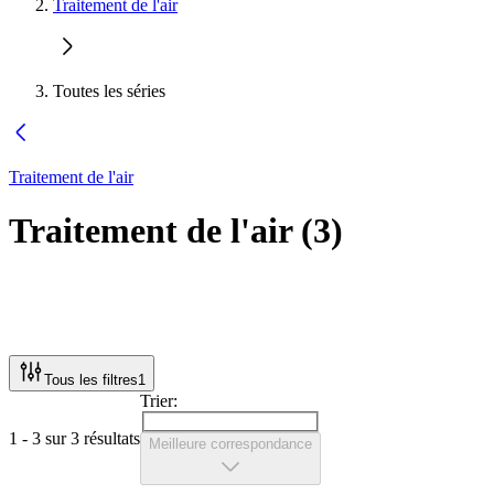
Traitement de l'air
Toutes les séries
Traitement de l'air
Traitement de l'air
(
3
)
Tous les filtres
1
Trier:
1 - 3 sur 3 résultats
Meilleure correspondance