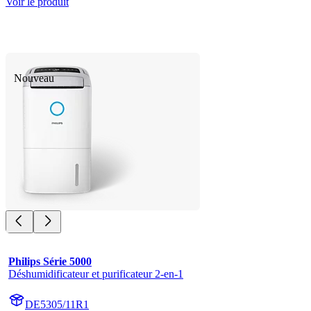
Voir le produit
Nouveau
Philips Série 5000
Déshumidificateur et purificateur 2-en-1
DE5305/11R1