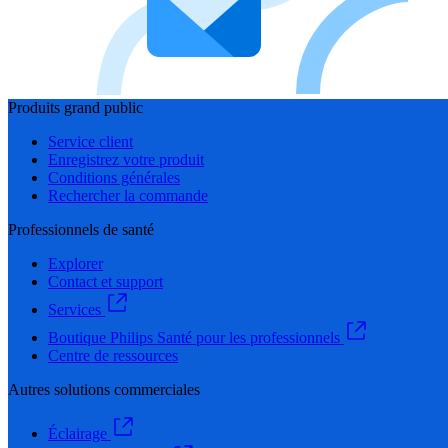
Produits grand public
Service client
Enregistrez votre produit
Conditions générales
Rechercher la commande
Professionnels de santé
Explorer
Contact et support
Services
Boutique Philips Santé pour les professionnels
Centre de ressources
Autres solutions commerciales
Éclairage