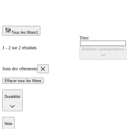
Tous les filtres
1
Trier:
1 - 2 sur 2 résultats
Meilleure correspondance
Soin des vêtements
Effacer tous les filtres
Durabilité
Note