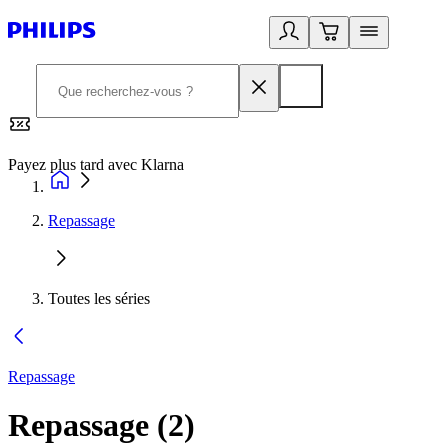
Payez plus tard avec Klarna
2
Repassage
Toutes les séries
Repassage
Repassage
(
2
)