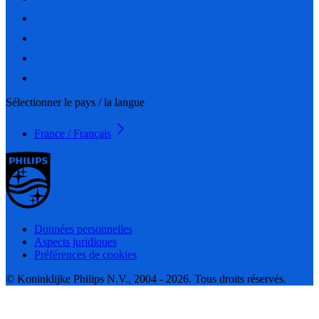
Sélectionner le pays / la langue
France / Français
Données personnelles
Aspects juridiques
Préférences de cookies
© Koninklijke Philips N.V., 2004 - 2026. Tous droits réservés.