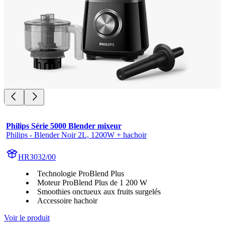
Philips Série 5000 Blender mixeur
Philips - Blender Noir 2L, 1200W + hachoir
HR3032/00
Technologie ProBlend Plus
Moteur ProBlend Plus de 1 200 W
Smoothies onctueux aux fruits surgelés
Accessoire hachoir
Voir le produit