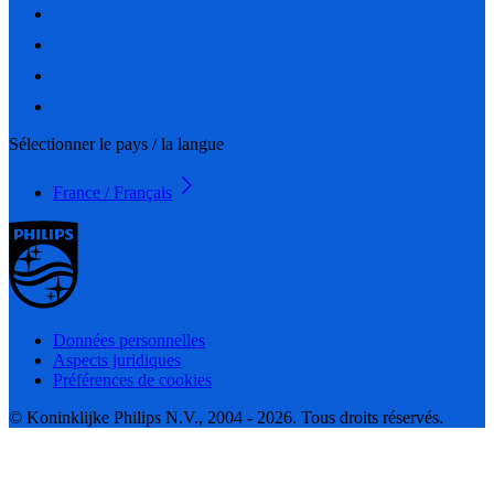
Sélectionner le pays / la langue
France / Français
Données personnelles
Aspects juridiques
Préférences de cookies
© Koninklijke Philips N.V., 2004 - 2026. Tous droits réservés.