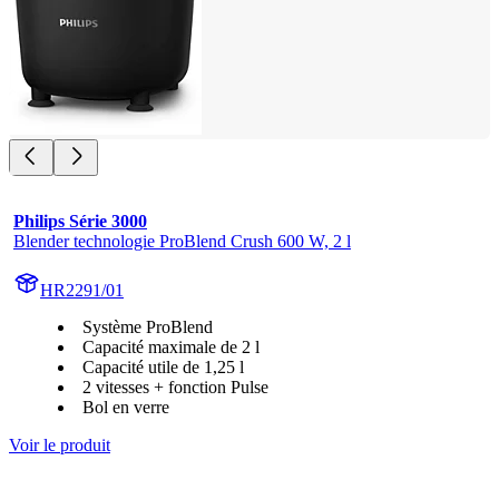
Philips Série 3000
Blender technologie ProBlend Crush 600 W, 2 l
HR2291/01
Système ProBlend
Capacité maximale de 2 l
Capacité utile de 1,25 l
2 vitesses + fonction Pulse
Bol en verre
Voir le produit