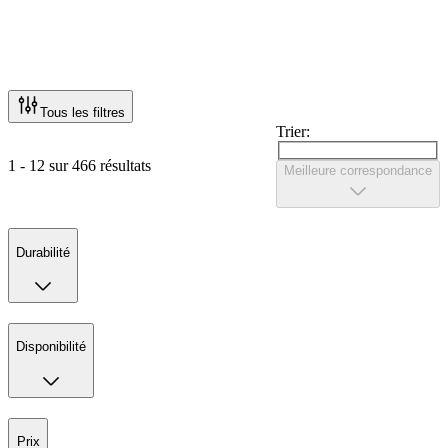
Tous les filtres
Trier:
1 - 12 sur 466 résultats
Meilleure correspondance
Durabilité
Disponibilité
Prix