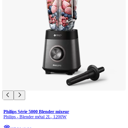
Philips Série 5000 Blender mixeur
Philips - Blender métal 2L, 1200W