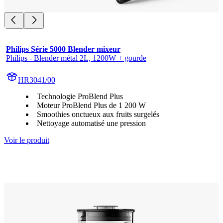
Philips Série 5000 Blender mixeur
Philips - Blender métal 2L, 1200W + gourde
HR3041/00
Technologie ProBlend Plus
Moteur ProBlend Plus de 1 200 W
Smoothies onctueux aux fruits surgelés
Nettoyage automatisé une pression
Voir le produit