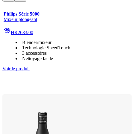
Philips Série 5000
Mixeur plongeant
HR2683/00
Blender/mixeur
Technologie SpeedTouch
3 accessoires
Nettoyage facile
Voir le produit