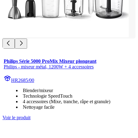
Philips Série 5000 ProMix Mixeur plongeant
Philips - mixeur métal, 1200W + 4 accessoires
HR2685/00
Blender/mixeur
Technologie SpeedTouch
4 accessoires (Mixe, tranche, râpe et granule)
Nettoyage facile
Voir le produit