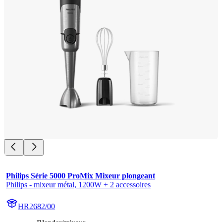
Philips Série 5000 ProMix Mixeur plongeant
Philips - mixeur métal, 1200W + 2 accessoires
HR2682/00