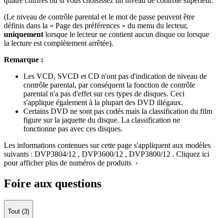
quatre chiffres ou si vous choisissez un niveau de contrôle supérieur.
(Le niveau de contrôle parental et le mot de passe peuvent être
définis dans la « Page des préférences » du menu du lecteur,
uniquement
lorsque le lecteur ne contient aucun disque ou lorsque
la lecture est complètement arrêtée).
Remarque :
Les VCD, SVCD et CD n'ont pas d'indication de niveau de
contrôle parental, par conséquent la fonction de contrôle
parental n'a pas d'effet sur ces types de disques. Ceci
s'applique également à la plupart des DVD illégaux.
Certains DVD ne sont pas codés mais la classification du film
figure sur la jaquette du disque. La classification ne
fonctionne pas avec ces disques.
Les informations contenues sur cette page s'appliquent aux modèles
suivants :
DVP3804/12
,
DVP3600/12
,
DVP3800/12
.
Cliquez ici
pour afficher plus de numéros de produits ›
Foire aux questions
Tout (3)