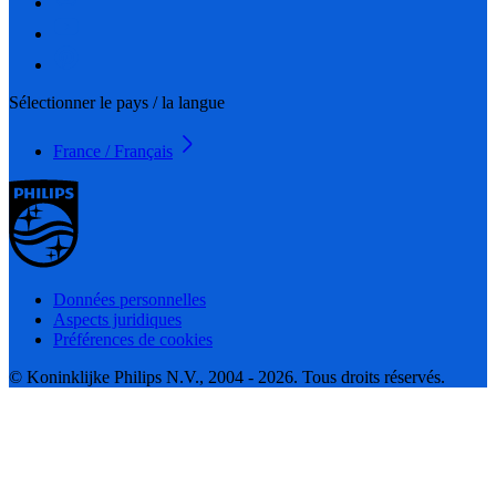
Sélectionner le pays / la langue
France / Français
Données personnelles
Aspects juridiques
Préférences de cookies
© Koninklijke Philips N.V., 2004 - 2026. Tous droits réservés.