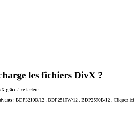
charge les fichiers DivX ?
X grâce à ce lecteur.
ivants :
BDP3210B/12
,
BDP2510W/12
,
BDP2590B/12
.
Cliquez ici