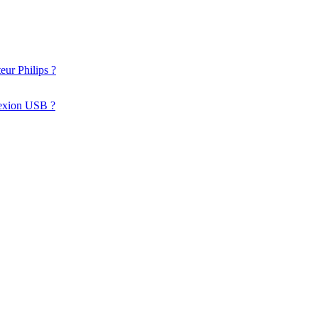
eur Philips ?
nnexion USB ?