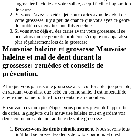
augmenter l’acidité de votre salive, ce qui facilite l’apparition 
de caries.
 Si vous n’avez pas été sujette aux caries avant le début de 
votre grossesse, il y a peu de chance que vous ayez ce genre 
de problèmes dentaires une fois enceinte.
Si vous avez déjà eu des caries avant votre grossesse, il se 
peut alors que ce genre de problème s’empire ou apparaisse 
plus régulièrement lors de la grossesse.
Mauvaise haleine et grossesse Mauvaise 
haleine et mal de dent durant la 
grossesse: remèdes et conseils de 
prévention.
Afin que vous passiez une grossesse aussi confortable que possible, 
en gardant vous ainsi que bébé en bonne santé, il est impératif de 
suivre une bonne routine bucco-dentaire au quotidien.
En suivant ces quelques étapes, vous pourrez prévenir l’apparition 
de caries, la gingivite ou la mauvaise haleine tout en gardant vos 
dents en bonne santé tout au long de votre grossesse :
Brossez-vous les dents minutieusement
. Nous savons tous 
qu’il faut se brosser les dents deux fois par jour, et c’est 