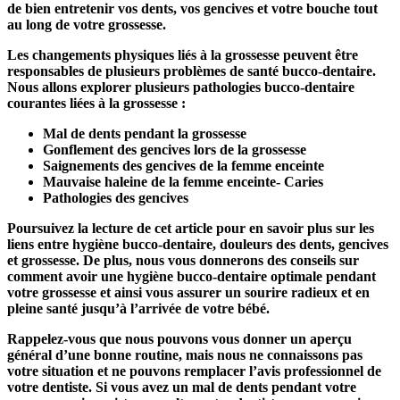
de bien entretenir vos dents, vos gencives et votre bouche tout 
au long de votre grossesse.
Les changements physiques liés à la grossesse peuvent être 
responsables de plusieurs problèmes de santé bucco-dentaire. 
Nous allons explorer plusieurs pathologies bucco-dentaire 
courantes liées à la grossesse :
Mal de dents pendant la grossesse
Gonflement des gencives lors de la grossesse
Saignements des gencives de la femme enceinte
Mauvaise haleine de la femme enceinte- Caries
Pathologies des gencives
Poursuivez la lecture de cet article pour en savoir plus sur les 
liens entre hygiène bucco-dentaire, douleurs des dents, gencives 
et grossesse. De plus, nous vous donnerons des conseils sur 
comment avoir une hygiène bucco-dentaire optimale pendant 
votre grossesse et ainsi vous assurer un sourire radieux et en 
pleine santé jusqu’à l’arrivée de votre bébé.
Rappelez-vous que nous pouvons vous donner un aperçu 
général d’une bonne routine, mais nous ne connaissons pas 
votre situation et ne pouvons remplacer l’avis professionnel de 
votre dentiste. Si vous avez un mal de dents pendant votre 