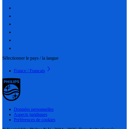
Sélectionner le pays / la langue
France / Français
Données personnelles
Aspects juridiques
Préférences de cookies