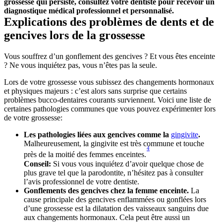
grossesse qui persiste, consultez votre dentiste pour recevoir un 
diagnostique médical professionnel et personnalisé.
Explications des problèmes de dents et de 
gencives lors de la grossesse
Vous souffrez d’un gonflement des gencives ? Et vous êtes enceinte 
? Ne vous inquiétez pas, vous n’êtes pas la seule.
Lors de votre grossesse vous subissez des changements hormonaux 
et physiques majeurs : c’est alors sans surprise que certains 
problèmes bucco-dentaires courants surviennent. Voici une liste de 
certaines pathologies communes que vous pouvez expérimenter lors 
de votre grossesse:
Les pathologies liées aux gencives comme la 
gingivite
.
Malheureusement, la gingivite est très commune et touche 
4
près de la moitié des femmes enceintes.
Conseil:
 Si vous vous inquiétez d’avoir quelque chose de 
plus grave tel que la parodontite, n’hésitez pas à consulter 
l’avis professionnel de votre dentiste.
Gonflements des gencives chez la femme enceinte.
 La 
cause principale des gencives enflammées ou gonflées lors 
d’une grossesse est la dilatation des vaisseaux sanguins due 
aux changements hormonaux. Cela peut être aussi un 