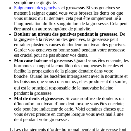
symptôme de gingivite.
Saignement des gencives
 et grossesse. 
Si vos gencives se 
mettent à saigner quand vous vous brossez les dents ou que 
vous utilisez du fil dentaire, cela peut être simplement lié à 
l’augmentation du flux sanguin lors de la grossesse. Cela peut 
être aussi un autre symptôme de gingivite.
Douleur au niveau des gencives pendant la grossesse.
 De 
la gingivite à la récession des gencives, la grossesse peut 
entrainer plusieurs causes de douleur au niveau des gencives. 
Garder vos gencives en bonne santé pendant votre grossesse 
est crucial pour ne pas abimer vos dents. 
Mauvaise haleine et grossesse.
 Quand vous êtes enceinte, les 
hormones changent la condition des muqueuses buccales et 
facilite la propagation de la plaque dentaire dans votre 
bouche. Quand les bactéries interagissent avec la nourriture et 
les boissons que vous consommez, elles produisent du soufre, 
5
qui est le principal responsable de le mauvaise haleine 
pendant la grossesse.
Mal de dents et grossesse.
 Si vous souffrez de douleurs ou 
d’inconfort au niveau d’une dent lorsque vous êtes enceinte, 
cela peut être indicateur de carie. Voici certaines choses que 
vous devez prendre en compte lorsque vous avez mal à une 
dent pendant votre grossesse :
Les changements d’ordre hormonal pendant la grossesse font 