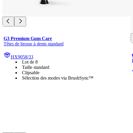
G3 Premium Gum Care
Têtes de brosse à dents standard
HX9058/33
Lot de 8
Taille standard
Clipsable
Sélection des modes via BrushSync™