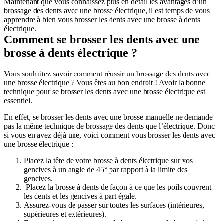
Maintenant que vous connaissez plus en détail les avantages d’un 
brossage des dents avec une brosse électrique, il est temps de vous 
apprendre à bien vous brosser les dents avec une brosse à dents 
électrique.
Comment se brosser les dents avec une 
brosse à dents électrique ?
Vous souhaitez savoir comment réussir un brossage des dents avec 
une brosse électrique ? Vous êtes au bon endroit ! Avoir la bonne 
technique pour se brosser les dents avec une brosse électrique est 
essentiel.
En effet, se brosser les dents avec une brosse manuelle ne demande 
pas la même technique de brossage des dents que l’électrique. Donc 
si vous en avez déjà une, voici comment vous brosser les dents avec 
une brosse électrique :
Placez la tête de votre brosse à dents électrique sur vos 
gencives à un angle de 45° par rapport à la limite des 
gencives.
 Placez la brosse à dents de façon à ce que les poils couvrent 
les dents et les gencives à part égale. 
Assurez-vous de passer sur toutes les surfaces (intérieures, 
supérieures et extérieures).