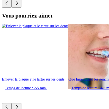
Vous pourriez aimer
Enlever la plaque et le tartre sur les dents
Que faire quand les genciv
Temps de lecture : 2-5 min.
Temps de lecture : 4-6 m