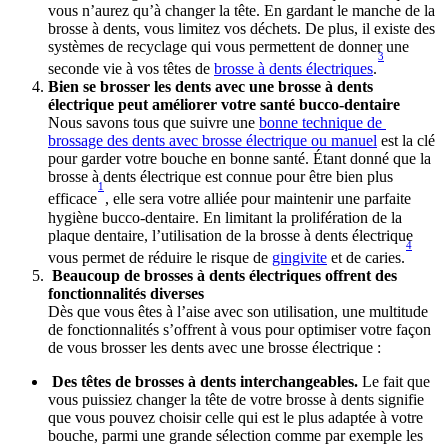
vous n’aurez qu’à changer la tête. En gardant le manche de la 
brosse à dents, vous limitez vos déchets. De plus, il existe des 
systèmes de recyclage qui vous permettent de donner une 
3
seconde vie à vos têtes de 
brosse à dents électriques
.
Bien se brosser les dents avec une brosse à dents 
électrique peut améliorer votre santé bucco-dentaire
Nous savons tous que suivre une 
bonne technique de 
brossage des dents avec brosse électrique ou manuel
 est la clé 
pour garder votre bouche en bonne santé. Étant donné que la 
brosse à dents électrique est connue pour être bien plus 
1
efficace
, elle sera votre alliée pour maintenir une parfaite 
hygiène bucco-dentaire. En limitant la prolifération de la 
plaque dentaire, l’utilisation de la brosse à dents électrique 
4
vous permet de réduire le risque de 
gingivite
 et de caries.
Beaucoup de brosses à dents électriques offrent des 
fonctionnalités diverses
Dès que vous êtes à l’aise avec son utilisation, une multitude 
de fonctionnalités s’offrent à vous pour optimiser votre façon 
de vous brosser les dents avec une brosse électrique :
 Des têtes de brosses à dents interchangeables.
 Le fait que 
vous puissiez changer la tête de votre brosse à dents signifie 
que vous pouvez choisir celle qui est le plus adaptée à votre 
bouche, parmi une grande sélection comme par exemple les 