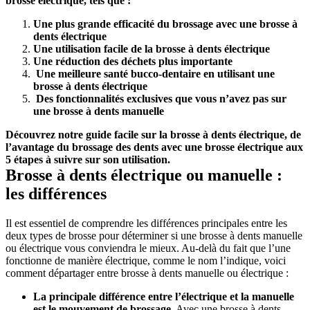
brosse électrique, tels que :
Une plus grande efficacité du brossage avec une brosse à 
dents électrique
Une utilisation facile de la brosse à dents électrique
Une réduction des déchets plus importante
 Une meilleure santé bucco-dentaire en utilisant une 
brosse à dents électrique
 Des fonctionnalités exclusives que vous n’avez pas sur 
une brosse à dents manuelle
Découvrez notre guide facile sur la brosse à dents électrique, de 
l’avantage du brossage des dents avec une brosse électrique aux 
5 étapes à suivre sur son utilisation. 
Brosse à dents électrique ou manuelle : 
les différences
Il est essentiel de comprendre les différences principales entre les 
deux types de brosse pour déterminer si une brosse à dents manuelle 
ou électrique vous conviendra le mieux. Au-delà du fait que l’une 
fonctionne de manière électrique, comme le nom l’indique, voici 
comment départager entre brosse à dents manuelle ou électrique :
La principale différence entre l’électrique et la manuelle 
est le mouvement de brossage.
 Avec une brosse à dents 