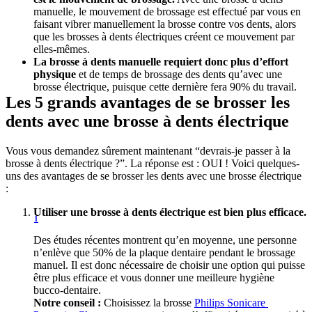
manuelle, le mouvement de brossage est effectué par vous en 
faisant vibrer manuellement la brosse contre vos dents, alors 
que les brosses à dents électriques créent ce mouvement par 
elles-mêmes.
La brosse à dents manuelle requiert donc plus d’effort 
physique
 et de temps de brossage des dents qu’avec une 
brosse électrique, puisque cette dernière fera 90% du travail.
Les 5 grands avantages de se brosser les 
dents avec une brosse à dents électrique
Vous vous demandez sûrement maintenant “devrais-je passer à la 
brosse à dents électrique ?”. La réponse est : OUI ! Voici quelques-
uns des avantages de se brosser les dents avec une brosse électrique 
:
Utiliser une brosse à dents électrique est bien plus efficace.
1
Des études récentes montrent qu’en moyenne, une personne 
n’enlève que 50% de la plaque dentaire pendant le brossage 
manuel. Il est donc nécessaire de choisir une option qui puisse 
être plus efficace et vous donner une meilleure hygiène 
bucco-dentaire. 
Notre conseil : 
Choisissez la brosse 
Philips Sonicare 