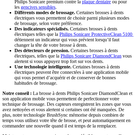
Philips Sonicare premium contre la 
plaque dentaire
 ou pour 
les 
gencives sensibles
.
Différents modes de brossage.
 Certaines brosses à dents 
électriques vous permettent de choisir parmi plusieurs modes 
de brossage, selon votre préférence.
Des indicateurs spécialisés.
 Certaines brosses à dents 
électriques telles que la 
Philips Sonicare ProtectiveClean 5100 
détiennent un indicateur qui vous prévient lorsqu’il faut 
changer la tête de votre brosse à dents.
Des détecteurs de pression. 
Certaines brosses à dents 
électriques, telles que la 
Philips Sonicare DiamondClean
 vous 
alertent si vous appuyez trop fort sur vos dents.
Une technologie intelligente.
 Certaines brosses à dents 
électriques peuvent être connectées à une application mobile 
qui vous permet d’acquérir et de conserver de bonnes 
habitudes de brossage.
Notre conseil :
 La brosse à dents Philips Sonicare DiamondClean et 
son application mobile vous permettent de perfectionner votre 
technique de brossage. Des capteurs enregistrent les zones que vous 
avez nettoyées et vous alertent si certaines ont été manquées. De 
plus, notre technologie BrushSync mémorise depuis combien de 
temps vous utilisez votre tête de brosse, et peut automatiquement en 
commander une nouvelle quand il est temps de la remplacer.