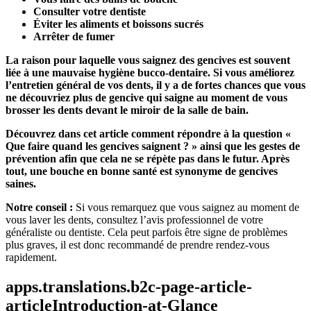
Consulter votre dentiste
Éviter les aliments et boissons sucrés
Arrêter de fumer
La raison pour laquelle vous saignez des gencives est souvent 
liée à une mauvaise hygiène bucco-dentaire. Si vous améliorez 
l’entretien général de vos dents, il y a de fortes chances que vous 
ne découvriez plus de gencive qui saigne au moment de vous 
brosser les dents devant le miroir de la salle de bain.
Découvrez dans cet article comment répondre à la question « 
Que faire quand les gencives saignent ? » ainsi que les gestes de 
prévention afin que cela ne se répète pas dans le futur. Après 
tout, une bouche en bonne santé est synonyme de gencives 
saines.
Notre conseil : 
Si vous remarquez que vous saignez au moment de 
vous laver les dents, consultez l’avis professionnel de votre 
généraliste ou dentiste. Cela peut parfois être signe de problèmes 
plus graves, il est donc recommandé de prendre rendez-vous 
rapidement.
apps.translations.b2c-page-article-
articleIntroduction-at-Glance