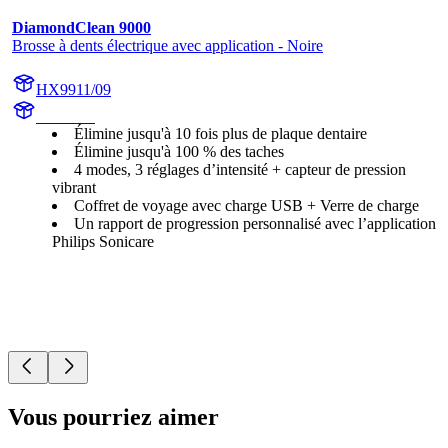
DiamondClean 9000
Brosse à dents électrique avec application - Noire
HX9911/09
HX991B
Élimine jusqu'à 10 fois plus de plaque dentaire
Élimine jusqu'à 100 % des taches
4 modes, 3 réglages d’intensité + capteur de pression
vibrant
Coffret de voyage avec charge USB + Verre de charge
Un rapport de progression personnalisé avec l’application
Philips Sonicare
Vous pourriez aimer