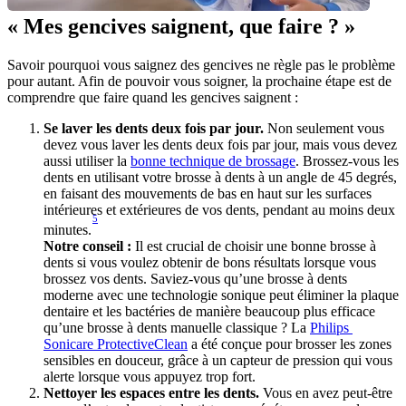
« Mes gencives saignent, que faire ? »
Savoir pourquoi vous saignez des gencives ne règle pas le problème 
pour autant. Afin de pouvoir vous soigner, la prochaine étape est de 
comprendre que faire quand les gencives saignent :
Se laver les dents deux fois par jour.
 Non seulement vous 
devez vous laver les dents deux fois par jour, mais vous devez 
aussi utiliser la 
bonne technique de brossage
. Brossez-vous les 
dents en utilisant votre brosse à dents à un angle de 45 degrés, 
en faisant des mouvements de bas en haut sur les surfaces 
intérieures et extérieures de vos dents, pendant au moins deux 
5
minutes.
Notre conseil :
 Il est crucial de choisir une bonne brosse à 
dents si vous voulez obtenir de bons résultats lorsque vous 
brossez vos dents. Saviez-vous qu’une brosse à dents 
moderne avec une technologie sonique peut éliminer la plaque 
dentaire et les bactéries de manière beaucoup plus efficace 
qu’une brosse à dents manuelle classique ? La 
Philips 
Sonicare ProtectiveClean
 a été conçue pour brosser les zones 
sensibles en douceur, grâce à un capteur de pression qui vous 
alerte lorsque vous appuyez trop fort.
Nettoyer les espaces entre les dents.
 Vous en avez peut-être 