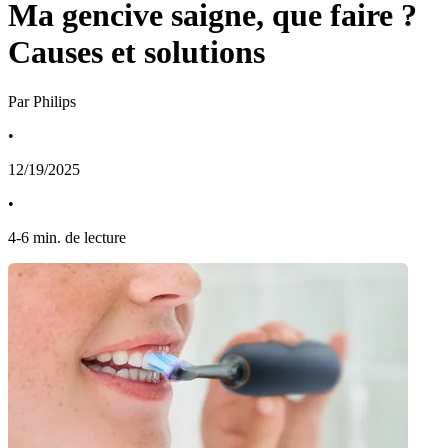
Ma gencive saigne, que faire ?
Causes et solutions
Par Philips
•
12/19/2025
•
4
-
6
min. de lecture