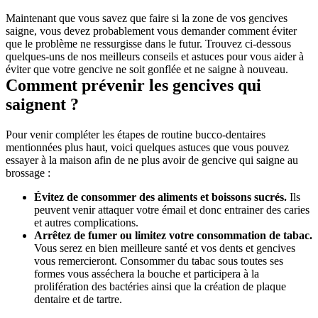
Maintenant que vous savez que faire si la zone de vos gencives 
saigne, vous devez probablement vous demander comment éviter 
que le problème ne ressurgisse dans le futur. Trouvez ci-dessous 
quelques-uns de nos meilleurs conseils et astuces pour vous aider à 
éviter que votre gencive ne soit gonflée et ne saigne à nouveau.
Comment prévenir les gencives qui 
saignent ?
Pour venir compléter les étapes de routine bucco-dentaires 
mentionnées plus haut, voici quelques astuces que vous pouvez 
essayer à la maison afin de ne plus avoir de gencive qui saigne au 
brossage :
Évitez de consommer des aliments et boissons sucrés.
 Ils 
peuvent venir attaquer votre émail et donc entrainer des caries 
et autres complications.
Arrêtez de fumer ou limitez votre consommation de tabac.
Vous serez en bien meilleure santé et vos dents et gencives 
vous remercieront. Consommer du tabac sous toutes ses 
formes vous asséchera la bouche et participera à la 
prolifération des bactéries ainsi que la création de plaque 
dentaire et de tartre.