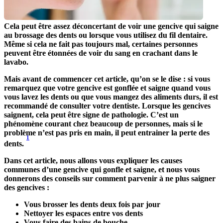
Cela peut être assez déconcertant de voir une gencive qui saigne 
au brossage des dents ou lorsque vous utilisez du fil dentaire. 
Même si cela ne fait pas toujours mal, certaines personnes 
peuvent être étonnées de voir du sang en crachant dans le 
lavabo.
Mais avant de commencer cet article, qu’on se le dise : si vous 
remarquez que votre gencive est gonflée et saigne quand vous 
vous lavez les dents ou que vous mangez des aliments durs, il est 
recommandé de consulter votre dentiste. Lorsque les gencives 
saignent, cela peut être signe de pathologie. C’est un 
phénomène courant chez beaucoup de personnes, mais si le 
problème n’est pas pris en main, il peut entrainer la perte des 
1
dents. 
Dans cet article, nous allons vous expliquer les causes 
communes d’une gencive qui gonfle et saigne, et nous vous 
donnerons des conseils sur comment parvenir à ne plus saigner 
des gencives :
Vous brosser les dents deux fois par jour
Nettoyer les espaces entre vos dents
Vous faire des bains de bouche