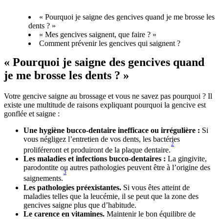
« Pourquoi je saigne des gencives quand je me brosse les
dents ? »
« Mes gencives saignent, que faire ? »
Comment prévenir les gencives qui saignent ?
« Pourquoi je saigne des gencives quand 
je me brosse les dents ? »
Votre gencive saigne au brossage et vous ne savez pas pourquoi ? Il 
existe une multitude de raisons expliquant pourquoi la gencive est 
gonflée et saigne :
Une hygiène bucco-dentaire inefficace ou irrégulière :
 Si 
vous négligez l’entretien de vos dents, les bactéries 
2
proliféreront et produiront de la plaque dentaire.
Les maladies et infections bucco-dentaires :
 La gingivite, 
parodontite ou autres pathologies peuvent être à l’origine des 
3
saignements.
Les pathologies préexistantes.
 Si vous êtes atteint de 
maladies telles que la leucémie, il se peut que la zone des 
gencives saigne plus que d’habitude.
Le carence en vitamines.
 Maintenir le bon équilibre de 