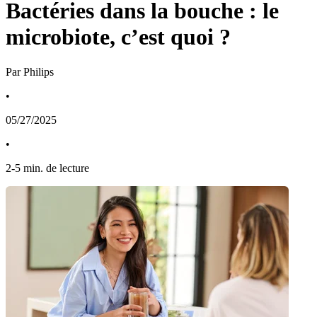
Bactéries dans la bouche : le
microbiote, c’est quoi ?
Par Philips
•
05/27/2025
•
2
-
5
min. de lecture