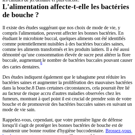
L'alimentation affecte-t-elle les bactéries 
de bouche ?
Il existe des études suggérant que nos choix de mode de vie, y 
compris l'alimentation, peuvent affecter les bonnes bactéries. En 
étudiant le microbiote buccal, quelques aliments ont été identifiés 
comme potentiellement nuisibles à des bactéries buccales saines, 
comme les aliments transformés et les produits laitiers. Il a été aussi 
démontré qu’une consommation élevée de sucre peut altérer la flore 
buccale, augmentant le nombre de bactéries buccales pouvant causer 
6
des caries dentaires.
Des études indiquent également que le tabagisme peut réduire les 
bactéries saines et augmenter la prolifération des mauvaises bactéries 
dans la bouche.8 Dans certaines circonstances, cela pourrait être lié 
au facteur de risque accru d'autres maladies observées chez les 
fumeurs, montrant à quel point il est crucial de prendre soin de votre 
bouche et de promouvoir des bactéries buccales saines en suivant un 
mode de vie sain.
Rappelez-vous, cependant, que votre première ligne de défense 
lorsqu'il s'agit de protéger les bonnes bactéries de bouche est de 
maintenir une bonne routine d'hygiène buccodentaire. 
Brossez-vous 