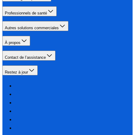
Professionnels de santé
Autres solutions commerciales
À propos
Contact de l’assistance
Restez à jour