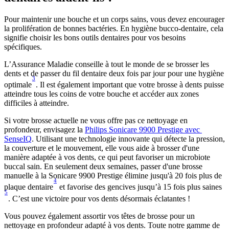
Pour maintenir une bouche et un corps sains, vous devez encourager 
la prolifération de bonnes bactéries. En hygiène bucco-dentaire, cela 
signifie choisir les bons outils dentaires pour vos besoins 
spécifiques.
L’Assurance Maladie conseille à tout le monde de se brosser les 
dents et de passer du fil dentaire deux fois par jour pour une hygiène 
3
optimale
. Il est également important que votre brosse à dents puisse 
atteindre tous les coins de votre bouche et accéder aux zones 
difficiles à atteindre.
Si votre brosse actuelle ne vous offre pas ce nettoyage en 
profondeur, envisagez la 
Philips Sonicare 9900 Prestige avec 
SenseIQ
. Utilisant une technologie innovante qui détecte la pression, 
la couverture et le mouvement, elle vous aide à brosser d'une 
manière adaptée à vos dents, ce qui peut favoriser un microbiote 
buccal sain. En seulement deux semaines, passer d'une brosse 
manuelle à la Sonicare 9900 Prestige élimine jusqu'à 20 fois plus de 
4
plaque dentaire
 et favorise des gencives jusqu’à 15 fois plus saines
5
. C’est une victoire pour vos dents désormais éclatantes !
Vous pouvez également assortir vos têtes de brosse pour un 
nettoyage en profondeur adapté à vos dents. Toute notre gamme de 