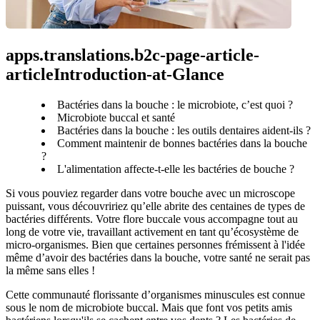
apps.translations.b2c-page-article-
articleIntroduction-at-Glance
Bactéries dans la bouche : le microbiote, c’est quoi ?
Microbiote buccal et santé
Bactéries dans la bouche : les outils dentaires aident-ils ?
Comment maintenir de bonnes bactéries dans la bouche
?
L'alimentation affecte-t-elle les bactéries de bouche ?
Si vous pouviez regarder dans votre bouche avec un microscope 
puissant, vous découvririez qu’elle abrite des centaines de types de 
bactéries différents. Votre flore buccale vous accompagne tout au 
long de votre vie, travaillant activement en tant qu’écosystème de 
micro-organismes. Bien que certaines personnes frémissent à l'idée 
même d’avoir des bactéries dans la bouche, votre santé ne serait pas 
la même sans elles !
Cette communauté florissante d’organismes minuscules est connue 
sous le nom de microbiote buccal. Mais que font vos petits amis 