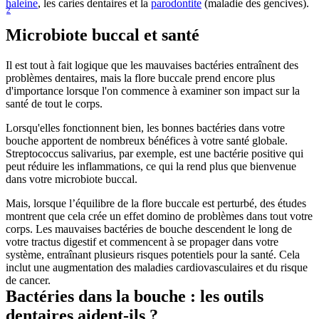
haleine
, les caries dentaires et la 
parodontite
 (maladie des gencives).
2
Microbiote buccal et santé
Il est tout à fait logique que les mauvaises bactéries entraînent des 
problèmes dentaires, mais la flore buccale prend encore plus 
d'importance lorsque l'on commence à examiner son impact sur la 
santé de tout le corps.
Lorsqu'elles fonctionnent bien, les bonnes bactéries dans votre 
bouche apportent de nombreux bénéfices à votre santé globale. 
Streptococcus salivarius, par exemple, est une bactérie positive qui 
peut réduire les inflammations, ce qui la rend plus que bienvenue 
dans votre microbiote buccal.
Mais, lorsque l’équilibre de la flore buccale est perturbé, des études 
montrent que cela crée un effet domino de problèmes dans tout votre 
corps. Les mauvaises bactéries de bouche descendent le long de 
votre tractus digestif et commencent à se propager dans votre 
système, entraînant plusieurs risques potentiels pour la santé. Cela 
inclut une augmentation des maladies cardiovasculaires et du risque 
de cancer.
Bactéries dans la bouche : les outils 
dentaires aident-ils ?