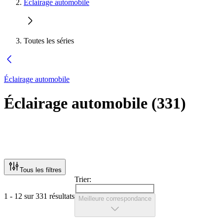
Éclairage automobile
Toutes les séries
Éclairage automobile
Éclairage automobile
(
331
)
Tous les filtres
Trier:
1 - 12 sur 331 résultats
Meilleure correspondance