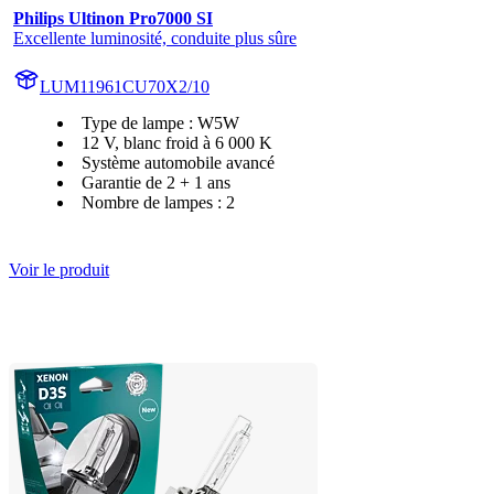
Philips Ultinon Pro7000 SI
Excellente luminosité, conduite plus sûre
LUM11961CU70X2/10
Type de lampe : W5W
12 V, blanc froid à 6 000 K
Système automobile avancé
Garantie de 2 + 1 ans
Nombre de lampes : 2
Voir le produit