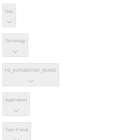
Note
Technology
FG_AUTOMOTIVE_RANGE
Applications
Type of lamp