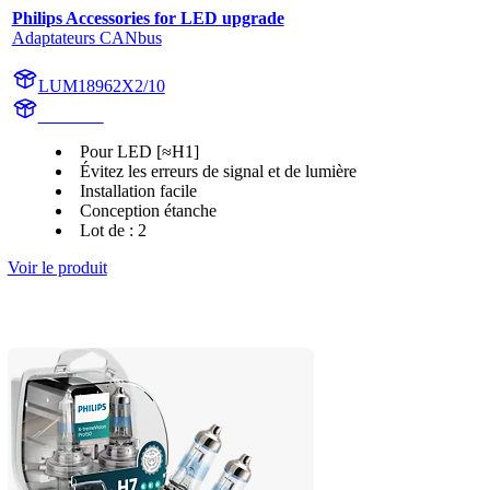
Philips Accessories for LED upgrade
Adaptateurs CANbus
LUM18962X2/10
18962X2
Pour LED [≈H1]
Évitez les erreurs de signal et de lumière
Installation facile
Conception étanche
Lot de : 2
Voir le produit