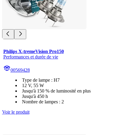
Philips X-tremeVision Pro150
Performances et durée de vie
00569428
Type de lampe : H7
12 V, 55 W
Jusqu'à 150 % de luminosité en plus
Jusqu'à 450 h
Nombre de lampes : 2
Voir le produit