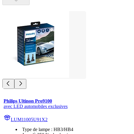
Philips Ultinon Pro9100
avec LED automobiles exclusives
LUM11005U91X2
Type de lampe : HB3/HB4