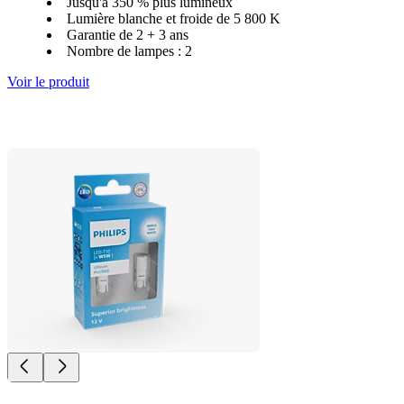
Jusqu'à 350 % plus lumineux
Lumière blanche et froide de 5 800 K
Garantie de 2 + 3 ans
Nombre de lampes : 2
Voir le produit