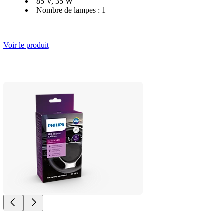
85 V, 35 W
Nombre de lampes : 1
Voir le produit