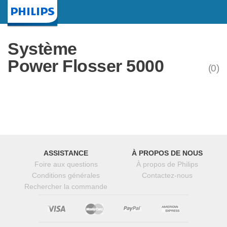
Page d'accueil
Système
Power Flosser 5000
(0)
ASSISTANCE
À PROPOS DE NOUS
Foire aux questions
À propos de Philips
Conditions générales
Contactez-nous
Rechercher la commande