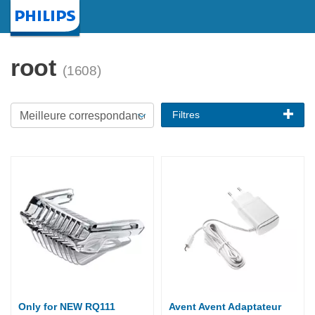
Page d'accueil
root
(1608)
Filtres
Only for NEW RQ111
Avent Avent Adaptateur