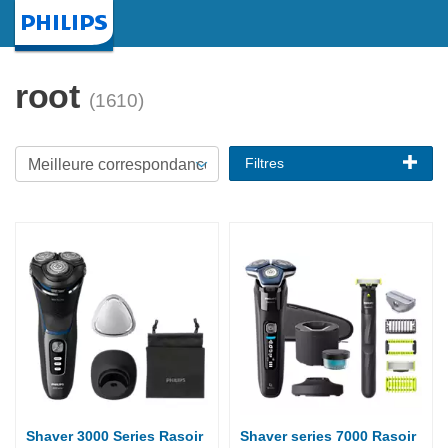
Page d'accueil
root
(1610)
Filtres
Shaver 3000 Series Rasoir
Shaver series 7000 Rasoir