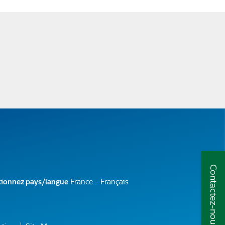
Contactez-nous
tionnez pays/langue
France - Français