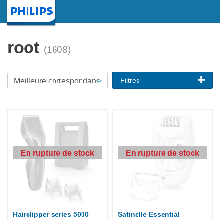
Page d'accueil
root
(1608)
Filtres
En rupture de stock
En rupture de stock
Hairclipper series 5000
Satinelle Essential