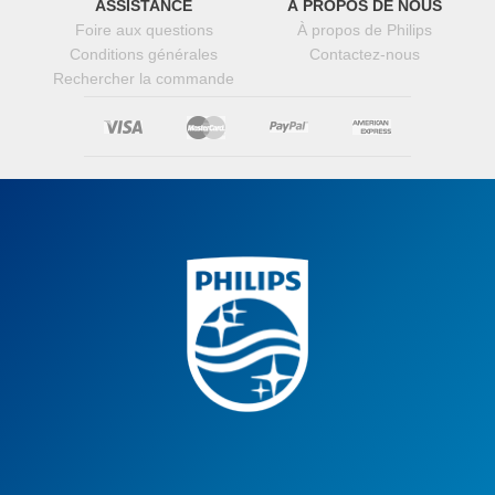
ASSISTANCE
À PROPOS DE NOUS
Foire aux questions
À propos de Philips
Conditions générales
Contactez-nous
Rechercher la commande