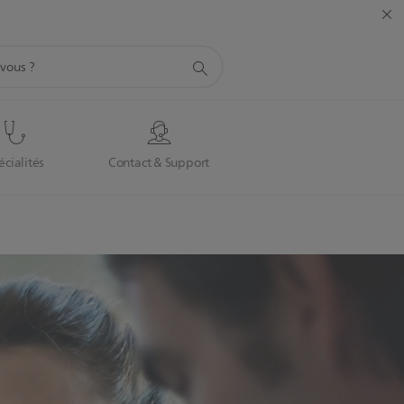
écialités
Contact & Support