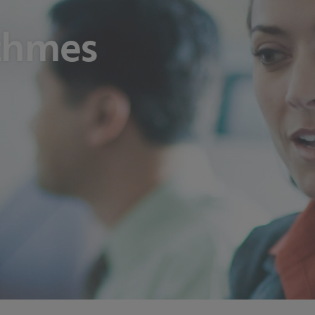
thmes