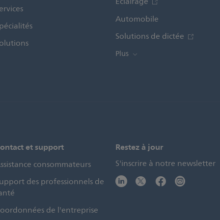
Éclairage
ervices
Automobile
pécialités
Solutions de dictée
olutions
Plus
ontact et support
Restez à jour
S'inscrire à notre newsletter
ssistance consommateurs
upport des professionnels de
anté
oordonnées de l'entreprise