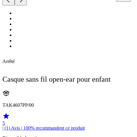
Arrêté
Casque sans fil open-ear pour enfant
TAK4607PP/00
5
| (1)
Avis
| 100% recommandent ce produit