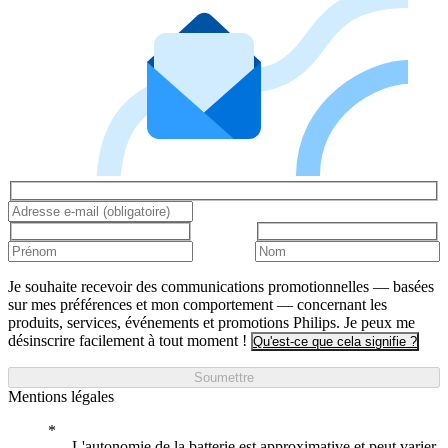
Je souhaite recevoir des communications promotionnelles — basées
sur mes préférences et mon comportement — concernant les
produits, services, événements et promotions Philips. Je peux me
désinscrire facilement à tout moment !
Qu'est-ce que cela signifie ?
Soumettre
Mentions légales
L'autonomie de la batterie est approximative et peut varier