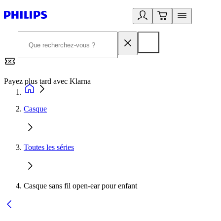
Payez plus tard avec Klarna
2
Casque
Toutes les séries
Casque sans fil open-ear pour enfant