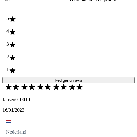
5
4
3
2
1
Rédiger un avis
Jansen010010
16/01/2023
Nederland