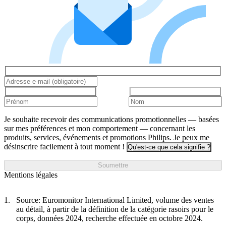
Je souhaite recevoir des communications promotionnelles — basées
sur mes préférences et mon comportement — concernant les
produits, services, événements et promotions Philips. Je peux me
désinscrire facilement à tout moment !
Qu'est-ce que cela signifie ?
Soumettre
Mentions légales
Source: Euromonitor International Limited, volume des ventes
au détail, à partir de la définition de la catégorie rasoirs pour le
corps, données 2024, recherche effectuée en octobre 2024.