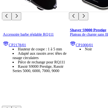
Shaver S9000 Prestige
Accessoire barbe réglable RQ111
Plateau de charge sans fi
CP2178/01
CP1000/01
Hauteur de coupe : 1 à 5 mm
Noir
Adapté aux rasoirs avec têtes de
rasage circulaires
Pièce de rechange pour RQ111
Rasoir S9000 Prestige, Rasoir
Series 5000, 6000, 7000, 9000