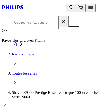
Payez plus tard avec Klarna
2
Rasoirs visage
Toutes les séries
Shaver S9000 Prestige Rasoir électrique 100 % étanche,
Series 9000