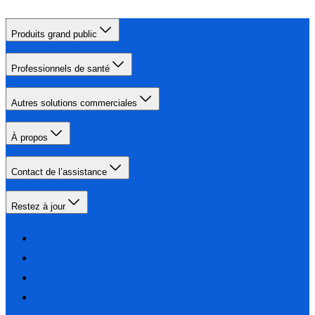
Produits grand public
Professionnels de santé
Autres solutions commerciales
À propos
Contact de l’assistance
Restez à jour