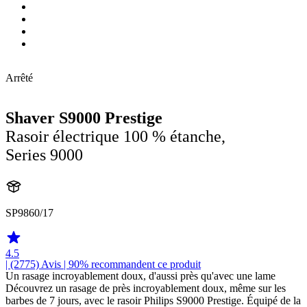
Arrêté
Shaver S9000 Prestige
Rasoir électrique 100 % étanche,
Series 9000
SP9860/17
4.5
| (2775)
Avis
| 90% recommandent ce produit
Un rasage incroyablement doux, d'aussi près qu'avec une lame
Découvrez un rasage de près incroyablement doux, même sur les
barbes de 7 jours, avec le rasoir Philips S9000 Prestige. Équipé de la