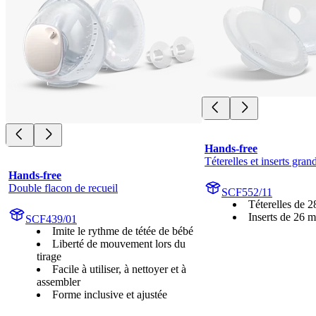
Hands-free
Téterelles et inserts grand
Hands-free
Double flacon de recueil
SCF552/11
Téterelles de 
Inserts de 26 
SCF439/01
Imite le rythme de tétée de bébé
Liberté de mouvement lors du
tirage
Facile à utiliser, à nettoyer et à
assembler
Forme inclusive et ajustée