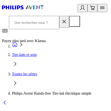
Payez plus tard avec Klarna
2
Tire-laits et soin
Toutes les séries
Philips Avent Hands-free Tire-lait électrique simple