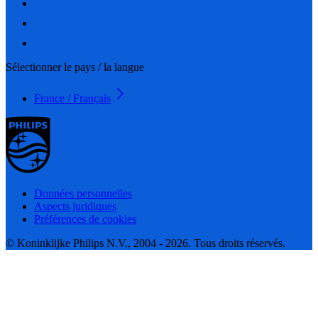
Sélectionner le pays / la langue
France / Français
Données personnelles
Aspects juridiques
Préférences de cookies
© Koninklijke Philips N.V., 2004 - 2026. Tous droits réservés.