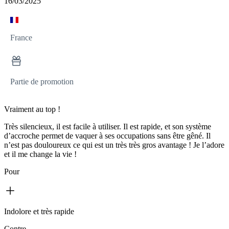
16/03/2025
France
Partie de promotion
Vraiment au top !
Très silencieux, il est facile à utiliser. Il est rapide, et son système
d’accroche permet de vaquer à ses occupations sans être gêné. Il
n’est pas douloureux ce qui est un très très gros avantage ! Je l’adore
et il me change la vie !
Pour
Indolore et très rapide
Contre