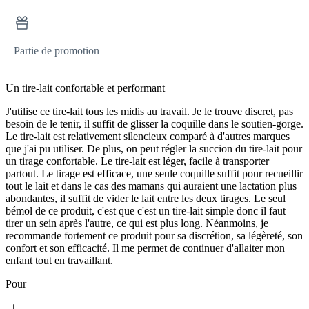
Partie de promotion
Un tire-lait confortable et performant
J'utilise ce tire-lait tous les midis au travail. Je le trouve discret, pas
besoin de le tenir, il suffit de glisser la coquille dans le soutien-gorge.
Le tire-lait est relativement silencieux comparé à d'autres marques
que j'ai pu utiliser. De plus, on peut régler la succion du tire-lait pour
un tirage confortable. Le tire-lait est léger, facile à transporter
partout. Le tirage est efficace, une seule coquille suffit pour recueillir
tout le lait et dans le cas des mamans qui auraient une lactation plus
abondantes, il suffit de vider le lait entre les deux tirages. Le seul
bémol de ce produit, c'est que c'est un tire-lait simple donc il faut
tirer un sein après l'autre, ce qui est plus long. Néanmoins, je
recommande fortement ce produit pour sa discrétion, sa légèreté, son
confort et son efficacité. Il me permet de continuer d'allaiter mon
enfant tout en travaillant.
Pour