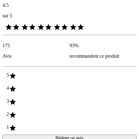
4.5
sur 5
175
93
%
Avis
recommandent ce produit
5
4
3
2
1
Rédiger un avis