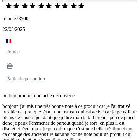
minnie73500
22/03/2025
France
Partie de promotion
un bon produit, une belle découverte
bonjour, j'ai mis une très bonne note à ce produit car je l'ai trouvé
très bien et pratique. étant une maman qui est active car je peux faire
pleins de choses pendant que je tire mon lait. il prends peu de place
donc je peux l'emmener de partout quand je sors. en plus il est
discret et léger donc je peux dire que c'est une belle création et que
ça change des anciens tire lait.une bonne note pour un produit qui
m'a bien plu et que je continue à utiliser.