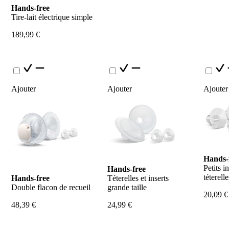
Hands-free
Tire-lait électrique simple
189,99 €
Ajouter
Ajouter
Ajouter
Hands-
Petits in
Hands-free
téterelle
Hands-free
Téterelles et inserts 
Double flacon de recueil
grande taille
20,09 €
48,39 €
24,99 €