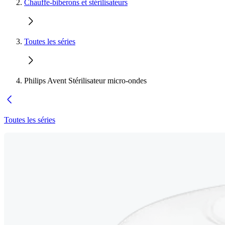
Chauffe-biberons et stérilisateurs
Toutes les séries
Philips Avent Stérilisateur micro-ondes
Toutes les séries