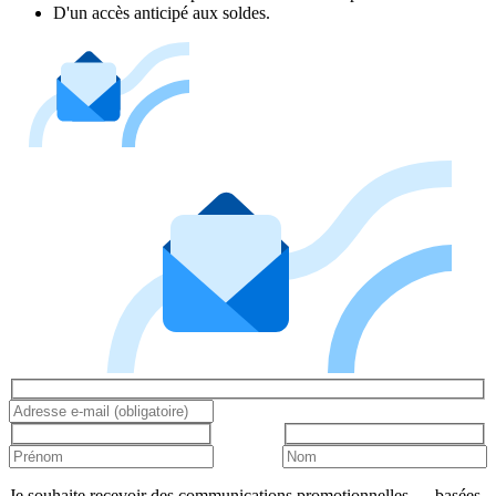
D'un accès anticipé aux soldes.
Je souhaite recevoir des communications promotionnelles — basées