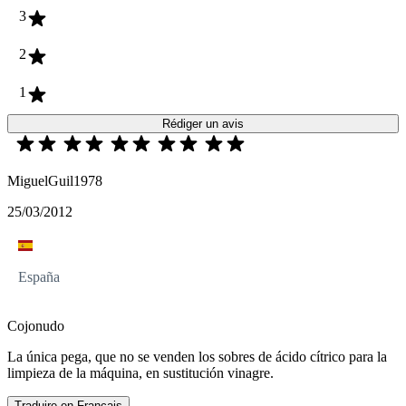
3
2
1
Rédiger un avis
MiguelGuil1978
25/03/2012
España
Cojonudo
La única pega, que no se venden los sobres de ácido cítrico para la
limpieza de la máquina, en sustitución vinagre.
Traduire en Français