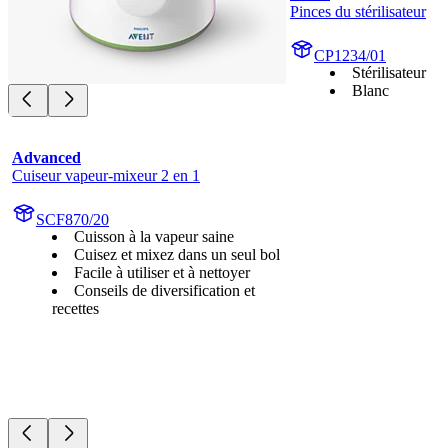
Pinces du stérilisateur
CP1234/01
Stérilisateur
Blanc
Advanced
Cuiseur vapeur-mixeur 2 en 1
SCF870/20
Cuisson à la vapeur saine
Cuisez et mixez dans un seul bol
Facile à utiliser et à nettoyer
Conseils de diversification et
recettes