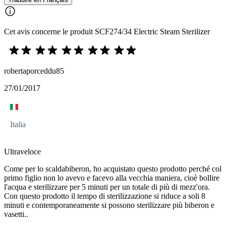
Cet avis concerne le produit SCF274/34 Electric Steam Sterilizer
robertaporceddu85
27/01/2017
Italia
Ultraveloce
Come per lo scaldabiberon, ho acquistato questo prodotto perché col
primo figlio non lo avevo e facevo alla vecchia maniera, cioè bollire
l'acqua e sterilizzare per 5 minuti per un totale di più di mezz'ora.
Con questo prodotto il tempo di sterilizzazione si riduce a soli 8
minuti e contemporaneamente si possono sterilizzare più biberon e
vasetti..