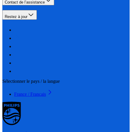
Contact de l’assistance
Restez à jour
Sélectionner le pays / la langue
France / Français