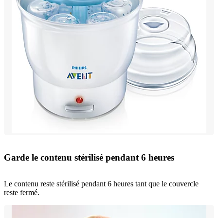
Garde le contenu stérilisé pendant 6 heures
Le contenu reste stérilisé pendant 6 heures tant que le couvercle
reste fermé.