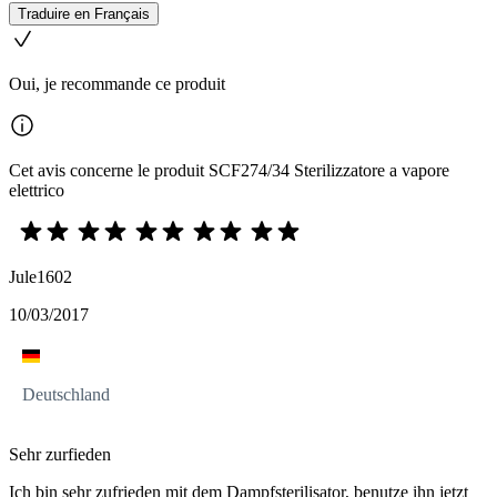
Traduire en Français
Oui, je recommande ce produit
Cet avis concerne le produit SCF274/34 Sterilizzatore a vapore
elettrico
Jule1602
10/03/2017
Deutschland
Sehr zurfieden
Ich bin sehr zufrieden mit dem Dampfsterilisator, benutze ihn jetzt