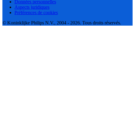
Données personnelles
Aspects juridiques
Préférences de cookies
© Koninklijke Philips N.V., 2004 - 2026. Tous droits réservés.