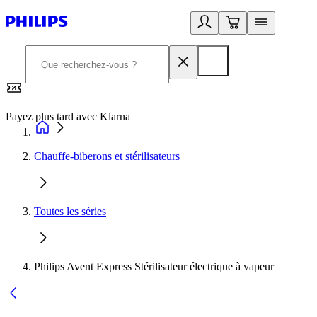
Payez plus tard avec Klarna
2
Chauffe-biberons et stérilisateurs
Toutes les séries
Philips Avent Express Stérilisateur électrique à vapeur