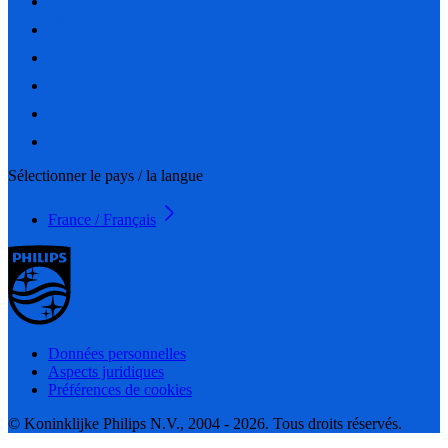
Sélectionner le pays / la langue
France / Français
Données personnelles
Aspects juridiques
Préférences de cookies
© Koninklijke Philips N.V., 2004 - 2026. Tous droits réservés.