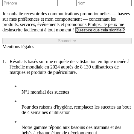
Je souhaite recevoir des communications promotionnelles — basées
sur mes préférences et mon comportement — concernant les
produits, services, événements et promotions Philips. Je peux me
désinscrire facilement à tout moment !
Qu'est-ce que cela signifie ?
Soumettre
Mentions légales
Résultats basés sur une enquête de satisfaction en ligne menée à
l'échelle mondiale en 2024 auprès de 8 139 utilisatrices de
marques et produits de puériculture.
N°1 mondial des sucettes
Pour des raisons d'hygiène, remplacez les sucettes au bout
de 4 semaines d'utilisation
Notre gamme répond aux besoins des mamans et des
bébés à chaque étape de développement