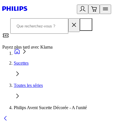
Payez plus tard avec Klarna
2
Sucettes
Toutes les séries
Philips Avent Sucette Décorée - A l'unité