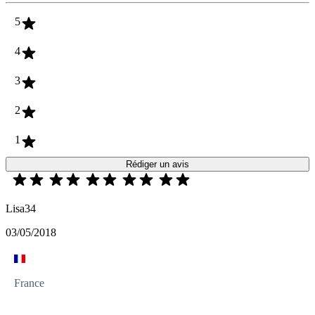
5
4
3
2
1
Rédiger un avis
Lisa34
03/05/2018
France