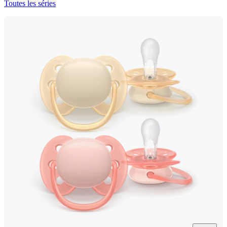
Toutes les séries