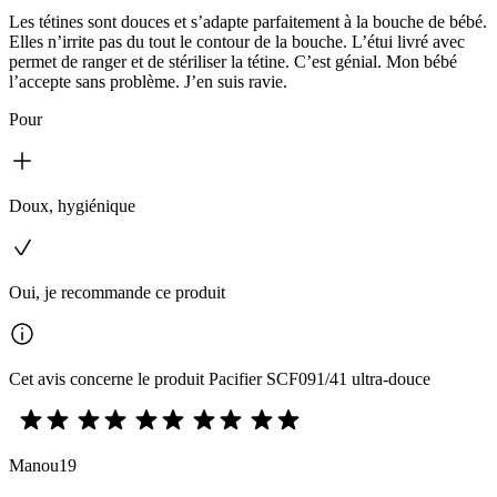
Les tétines sont douces et s’adapte parfaitement à la bouche de bébé.
Elles n’irrite pas du tout le contour de la bouche. L’étui livré avec
permet de ranger et de stériliser la tétine. C’est génial. Mon bébé
l’accepte sans problème. J’en suis ravie.
Pour
Doux, hygiénique
Oui, je recommande ce produit
Cet avis concerne le produit Pacifier SCF091/41 ultra-douce
Manou19