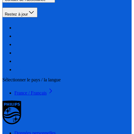
Restez à jour
Sélectionner le pays / la langue
France / Français
Données personnelles