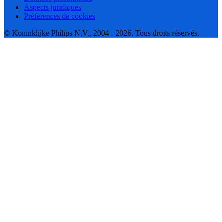
Aspects juridiques
Préférences de cookies
© Koninklijke Philips N.V., 2004 - 2026. Tous droits réservés.