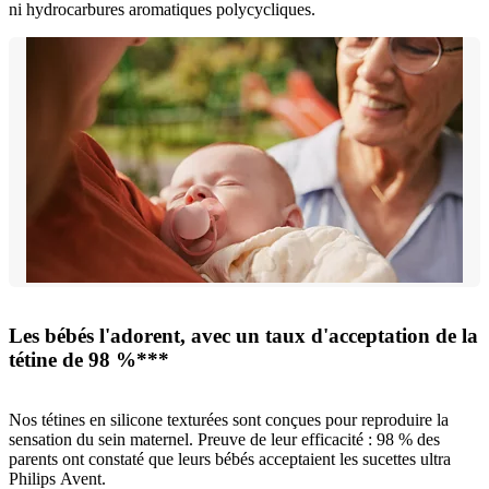
ni hydrocarbures aromatiques polycycliques.
Les bébés l'adorent, avec un taux d'acceptation de la
tétine de 98 %***
Nos tétines en silicone texturées sont conçues pour reproduire la
sensation du sein maternel. Preuve de leur efficacité : 98 % des
parents ont constaté que leurs bébés acceptaient les sucettes ultra
Philips Avent.