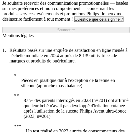
Je souhaite recevoir des communications promotionnelles — basées
sur mes préférences et mon comportement — concernant les
produits, services, événements et promotions Philips. Je peux me
désinscrire facilement à tout moment !
Qu'est-ce que cela signifie ?
Soumettre
Mentions légales
Résultats basés sur une enquête de satisfaction en ligne menée à
l'échelle mondiale en 2024 auprès de 8 139 utilisatrices de
marques et produits de puériculture.
Pièces en plastique dur à l'exception de la tétine en
silicone (approche mass balance).
87 % des parents interrogés en 2023 (n=201) ont affirmé
que leur bébé n'avait pas développé d'irritation cutanée
après l'utilisation de la sucette Philips Avent ultra-douce
(2023, n=201).
Un test réalisé en 2023 auprès de consommateurs des