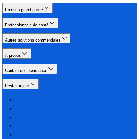
Produits grand public
Professionnels de santé
Autres solutions commerciales
À propos
Contact de l’assistance
Restez à jour