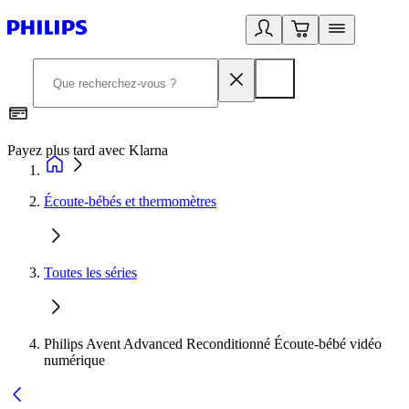
Payez plus tard avec Klarna
2
Écoute-bébés et thermomètres
Toutes les séries
Philips Avent Advanced Reconditionné Écoute-bébé vidéo
numérique