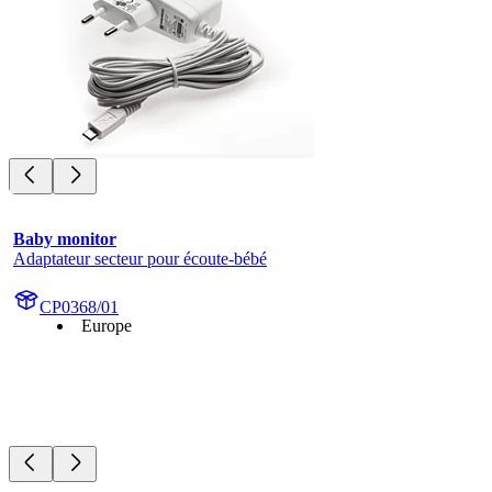
Baby monitor
Adaptateur secteur pour écoute-bébé
CP0368/01
Europe