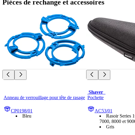
Pièces de rechange et accessoires
 Shaver  
Anneau de verrouillage pour tête de rasage
Pochette
CP0198/01
AC53/01
Bleu
Rasoir Series 
7000, 8000 et 900
Gris