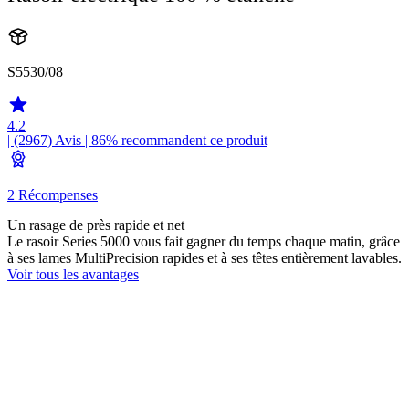
S5530/08
4.2
| (2967)
Avis
| 86% recommandent ce produit
2 Récompenses
Un rasage de près rapide et net
Le rasoir Series 5000 vous fait gagner du temps chaque matin, grâce
à ses lames MultiPrecision rapides et à ses têtes entièrement lavables.
Voir tous les avantages