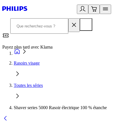
Payez plus tard avec Klarna
2
Rasoirs visage
Toutes les séries
Shaver series 5000 Rasoir électrique 100 % étanche