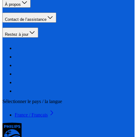
À propos
Contact de l’assistance
Restez à jour
Sélectionner le pays / la langue
France / Français